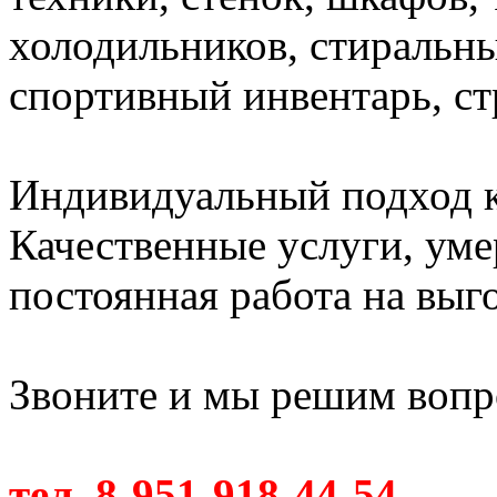
холодильников, стиральн
спортивный инвентарь, с
Индивидуальный подход к
Качественные услуги, ум
постоянная работа на выг
Звоните и мы решим вопро
тел. 8-951-918-44-54