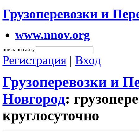
Грузоперевозки и Пе
www.nnov.org
поиск по сайту
Регистрация
|
Вход
Грузоперевозки и 
Новгород
: грузопер
круглосуточно