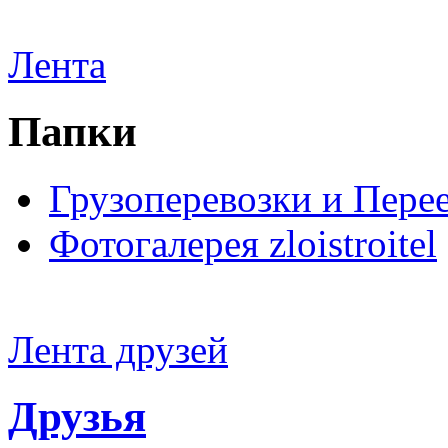
Лента
Папки
Грузоперевозки и Пере
Фотогалерея zloistroitel
Лента друзей
Друзья