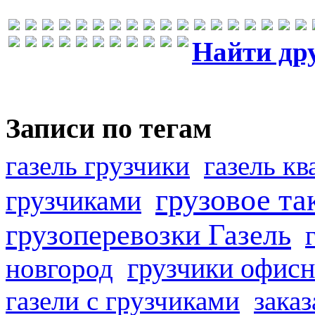
Найти др
Записи по тегам
газель грузчики
газель к
грузовое та
грузчиками
грузоперевозки Газель
грузчики офисн
новгород
газели с грузчиками
заказ