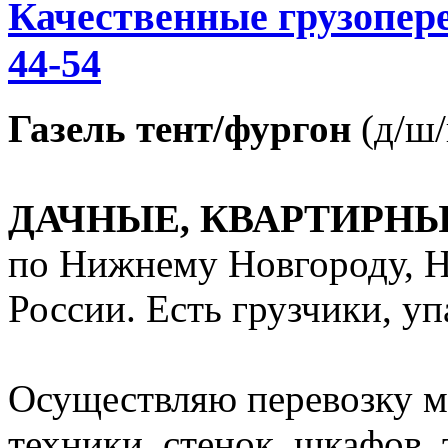
Качественные грузопере
44-54
Газель тент/фургон
(д/ш/в
ДАЧНЫЕ, КВАРТИРН
по Нижнему Новгороду, Н
России. Есть грузчики, уп
Осуществляю перевозку м
техники, стенок, шкафов, 