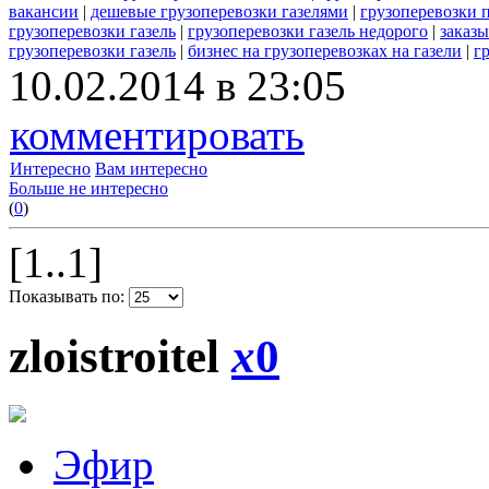
вакансии
|
дешевые грузоперевозки газелями
|
грузоперевозки п
грузоперевозки газель
|
грузоперевозки газель недорого
|
заказы
грузоперевозки газель
|
бизнес на грузоперевозках на газели
|
г
10.02.2014 в 23:05
комментировать
Интересно
Вам интересно
Больше не интересно
(
0
)
[1..1]
Показывать по:
zloistroitel
x
0
Эфир