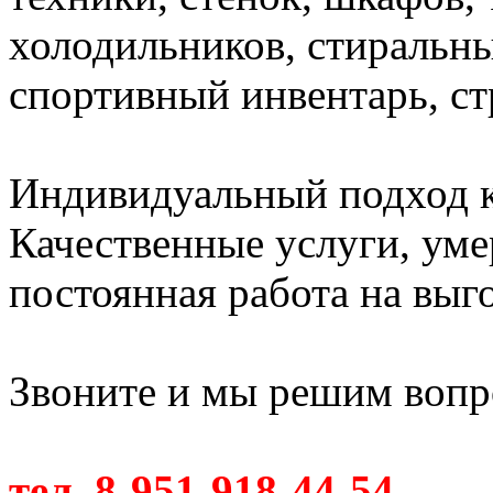
холодильников, стиральн
спортивный инвентарь, с
Индивидуальный подход к
Качественные услуги, ум
постоянная работа на выг
Звоните и мы решим вопро
тел. 8-951-918-44-54