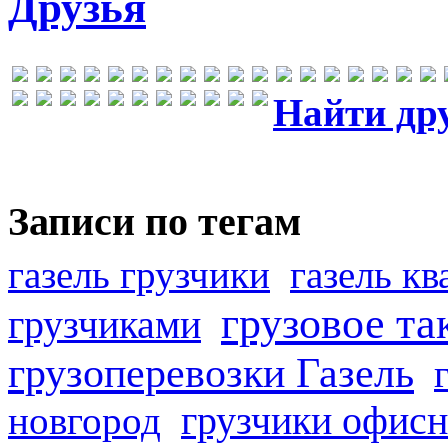
Друзья
Найти др
Записи по тегам
газель грузчики
газель к
грузовое та
грузчиками
грузоперевозки Газель
грузчики офисн
новгород