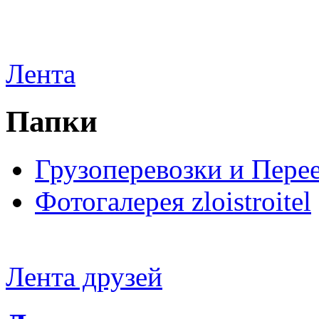
Лента
Папки
Грузоперевозки и Пере
Фотогалерея zloistroitel
Лента друзей