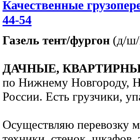
Качественные грузопере
44-54
Газель тент/фургон
(д/ш/в
ДАЧНЫЕ, КВАРТИРН
по Нижнему Новгороду, Н
России. Есть грузчики, уп
Осуществляю перевозку м
техники, стенок, шкафов, 