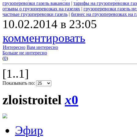
грузоперевозки газель вакансии
|
тарифы на грузоперевозки газ
отзывы о грузоперевозках на газелях
|
грузоперевозки газель н
частные грузоперевозки газель
|
бизнес на грузоперевозках на г
10.02.2014 в 23:05
комментировать
Интересно
Вам интересно
Больше не интересно
(
0
)
[1..1]
Показывать по:
zloistroitel
x
0
Эфир