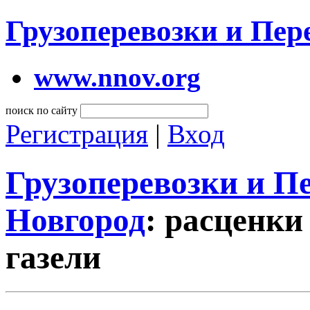
Грузоперевозки и Пе
www.nnov.org
поиск по сайту
Регистрация
|
Вход
Грузоперевозки и 
Новгород
: расценки
газели