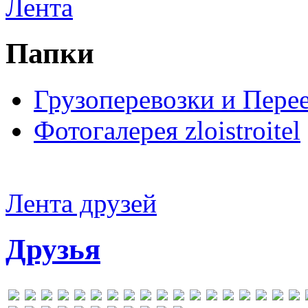
Лента
Папки
Грузоперевозки и Пере
Фотогалерея zloistroitel
Лента друзей
Друзья