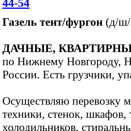
44-54
Газель тент/фургон
(д/ш/в
ДАЧНЫЕ, КВАРТИРН
по Нижнему Новгороду, Н
России. Есть грузчики, уп
Осуществляю перевозку м
техники, стенок, шкафов, 
холодильников, стиральн