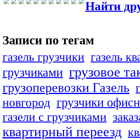
Найти др
Записи по тегам
газель грузчики
газель к
грузовое та
грузчиками
грузоперевозки Газель
грузчики офисн
новгород
газели с грузчиками
заказ
квартирный переезд
кв