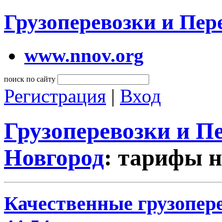
Грузоперевозки и Пе
www.nnov.org
поиск по сайту
Регистрация
|
Вход
Грузоперевозки и 
Новгород
: тарифы н
Качественные грузопере