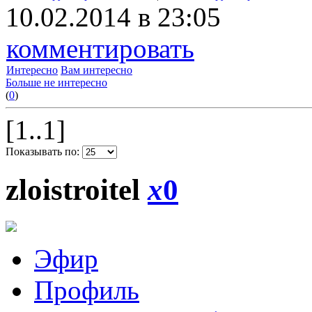
10.02.2014 в 23:05
комментировать
Интересно
Вам интересно
Больше не интересно
(
0
)
[1..1]
Показывать по:
zloistroitel
x
0
Эфир
Профиль