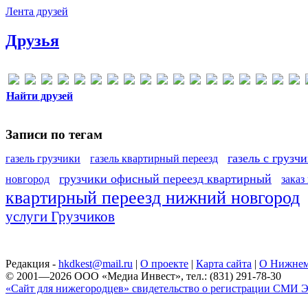
Лента друзей
Друзья
Найти друзей
Записи по тегам
газель с грузч
газель грузчики
газель квартирный переезд
грузчики офисный переезд квартирный
новгород
заказ
квартирный переезд нижний новгород
услуги Грузчиков
Редакция -
hkdkest@mail.ru
|
О проекте
|
Карта сайта
|
О Нижнем
© 2001—2026 ООО «Медиа Инвест», тел.: (831) 291-78-30
«Сайт для нижегородцев» свидетельство о регистрации СМИ Эл