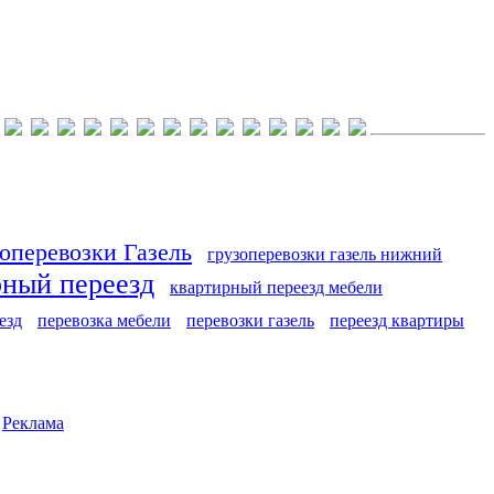
оперевозки Газель
грузоперевозки газель нижний
рный переезд
квартирный переезд мебели
езд
перевозка мебели
перевозки газель
переезд квартиры
|
Реклама