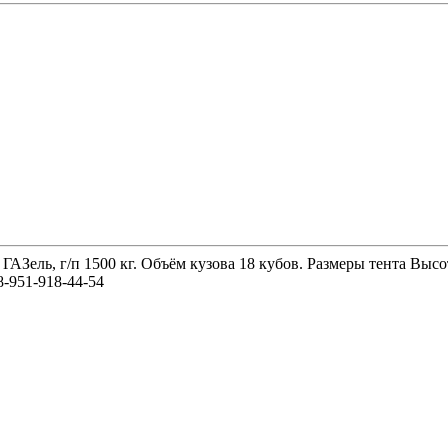
 ГАЗель, г/п 1500 кг. Объём кузова 18 кубов. Размеры тента 
-951-918-44-54