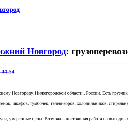
вгород
Нижний Новгород
: грузоперевоз
-44-54
ему Новгороду, Нижегородской области., России. Есть грузчики
тенок, шкафов, тумбочек, телевизоров, холодильников, стираль
уги, умеренные цены. Возможна постоянная работа на выгодных