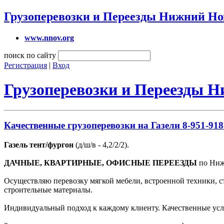
Грузоперевозки и Переезды Нижний Но
www.nnov.org
поиск по сайту
Регистрация
|
Вход
Грузоперевозки и Переезды 
Качественные грузоперевозки на Газели 8-951-918
Газель тент/фургон
(д/ш/в - 4,2/2/2).
ДАЧНЫЕ, КВАРТИРНЫЕ, ОФИСНЫЕ ПЕРЕЕЗДЫ
по Нижн
Осуществляю перевозку мягкой мебели, встроенной техники, с
строительные материалы.
Индивидуальный подход к каждому клиенту. Качественные усл