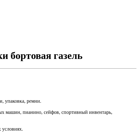
ки бортовая газель
, упаковка, ремни.
ных машин, пианино, сейфов, спортивный инвентарь,
 условиях.