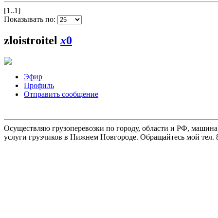
[1..1]
Показывать по:
zloistroitel
x
0
Эфир
Профиль
Отправить сообщение
Осуществляю грузоперевозки по городу, области и РФ, машина
услуги грузчиков в Нижнем Новгороде. Обращайтесь мой тел. 8