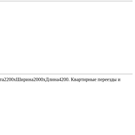
Высота2200хШирина2000хДлина4200. Квартирные переезды и