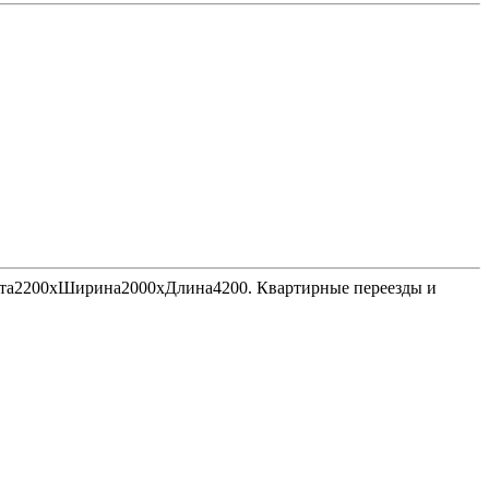
Высота2200хШирина2000хДлина4200. Квартирные переезды и