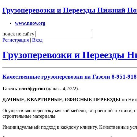
Грузоперевозки и Переезды Нижний Но
www.nnov.org
поиск по сайту
Регистрация
|
Вход
Грузоперевозки и Переезды 
Качественные грузоперевозки на Газели 8-951-918
Газель тент/фургон
(д/ш/в - 4,2/2/2).
ДАЧНЫЕ, КВАРТИРНЫЕ, ОФИСНЫЕ ПЕРЕЕЗДЫ
по Нижн
Осуществляю перевозку мягкой мебели, встроенной техники, с
строительные материалы.
Индивидуальный подход к каждому клиенту. Качественные усл