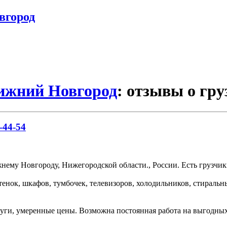
вгород
Нижний Новгород
: отзывы о гру
-44-54
ему Новгороду, Нижегородской области., России. Есть грузчики
тенок, шкафов, тумбочек, телевизоров, холодильников, стираль
уги, умеренные цены. Возможна постоянная работа на выгодных