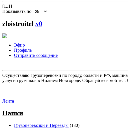
[1..1]
Показывать по:
zloistroitel
x
0
Эфир
Профиль
Отправить сообщение
Осуществляю грузоперевозки по городу, области и РФ, машина
услуги грузчиков в Нижнем Новгороде. Обращайтесь мой тел. 8
Лента
Папки
Грузоперевозки и Переезды
(180)