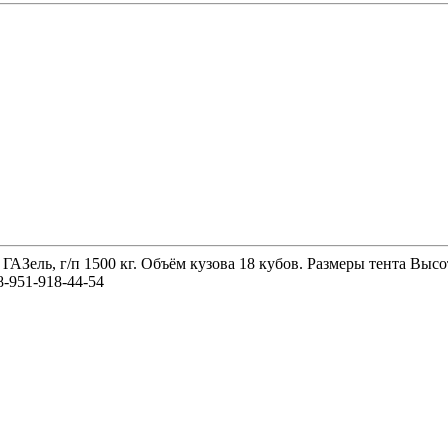
 ГАЗель, г/п 1500 кг. Объём кузова 18 кубов. Размеры тента 
-951-918-44-54