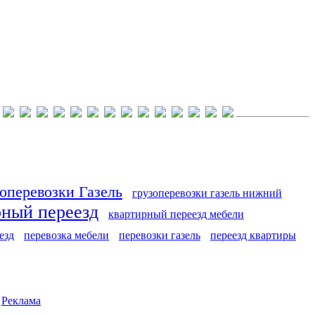
оперевозки Газель
грузоперевозки газель нижний
рный переезд
квартирный переезд мебели
езд
перевозка мебели
перевозки газель
переезд квартиры
|
Реклама