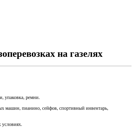
зоперевозках на газелях
, упаковка, ремни.
ных машин, пианино, сейфов, спортивный инвентарь,
 условиях.