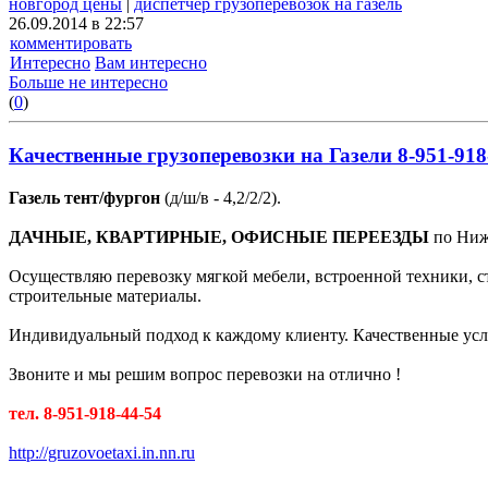
новгород цены
|
диспетчер грузоперевозок на газель
26.09.2014 в 22:57
комментировать
Интересно
Вам интересно
Больше не интересно
(
0
)
Качественные грузоперевозки на Газели 8-951-918
Газель тент/фургон
(д/ш/в - 4,2/2/2).
ДАЧНЫЕ, КВАРТИРНЫЕ, ОФИСНЫЕ ПЕРЕЕЗДЫ
по Нижн
Осуществляю перевозку мягкой мебели, встроенной техники, с
строительные материалы.
Индивидуальный подход к каждому клиенту. Качественные усл
Звоните и мы решим вопрос перевозки на отлично !
тел. 8-951-918-44-54
http://gruzovoetaxi.in.nn.ru