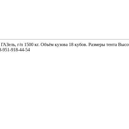
 ГАЗель, г/п 1500 кг. Объём кузова 18 кубов. Размеры тента 
-951-918-44-54