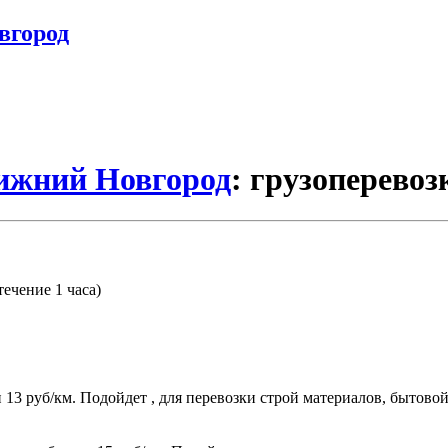
вгород
Нижний Новгород
: грузоперевоз
течение 1 часа)
.
ти 13 руб/км. Подойдет , для перевозки строй материалов, бытов