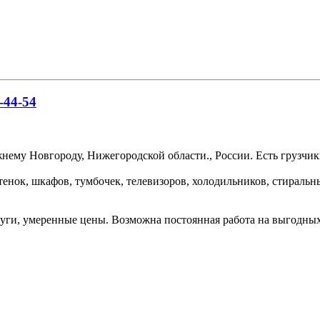
-44-54
ему Новгороду, Нижегородской области., России. Есть грузчики
тенок, шкафов, тумбочек, телевизоров, холодильников, стираль
уги, умеренные цены. Возможна постоянная работа на выгодных