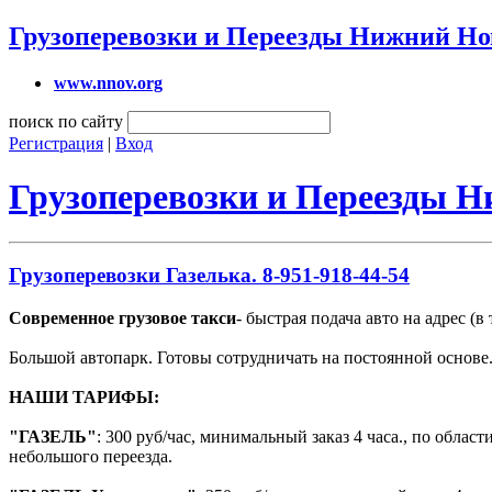
Грузоперевозки и Переезды Нижний Но
www.nnov.org
поиск по сайту
Регистрация
|
Вход
Грузоперевозки и Переезды 
Грузоперевозки Газелька. 8-951-918-44-54
Современное грузовое такси
- быстрая подача авто на адрес (в 
Большой автопарк. Готовы сотрудничать на постоянной основе
НАШИ ТАРИФЫ:
"ГАЗЕЛЬ"
: 300 руб/час, минимальный заказ 4 часа., по облас
небольшого переезда.