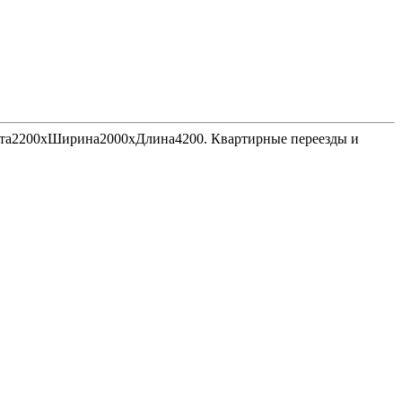
Высота2200хШирина2000хДлина4200. Квартирные переезды и