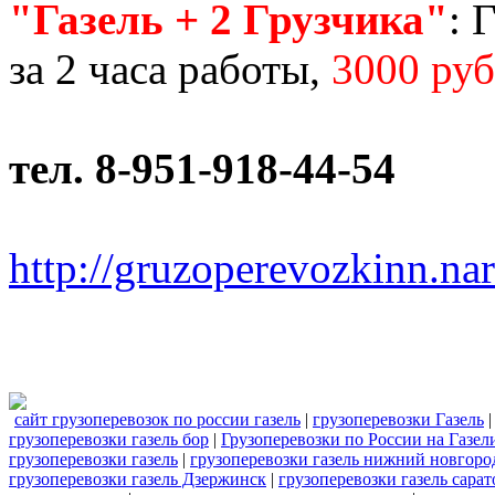
"Газель + 2 Грузчика"
: 
за 2 часа работы,
3000 руб
тел. 8-951-918-44-54
http://gruzoperevozkinn.na
сайт грузоперевозок по россии газель
|
грузоперевозки Газель
грузоперевозки газель бор
|
Грузоперевозки по России на Газел
грузоперевозки газель
|
грузоперевозки газель нижний новгоро
грузоперевозки газель Дзержинск
|
грузоперевозки газель сарат