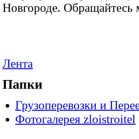
Новгороде. Обращайтесь м
Лента
Папки
Грузоперевозки и Пере
Фотогалерея zloistroitel