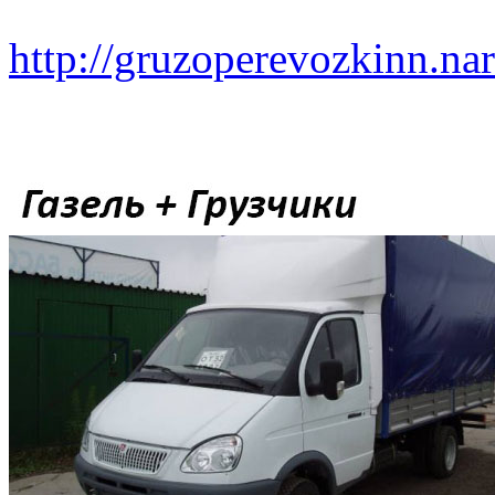
http://gruzoperevozkinn.na