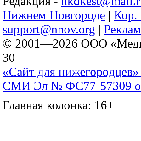
Редакция -
hkdkest@mail.r
Нижнем Новгороде
|
Кор. 
support@nnov.org
|
Реклам
© 2001—2026 ООО «Медиа 
30
«Сайт для нижегородцев» 
СМИ Эл № ФС77-57309 от 
Главная колонка: 16+