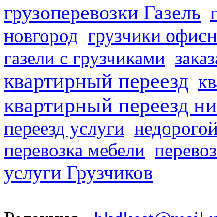
грузоперевозки Газель
грузчики офисн
новгород
газели с грузчиками
заказ
квартирный переезд
кв
квартирный переезд н
переезд услуги
недорогой
перевозка мебели
перевоз
услуги Грузчиков