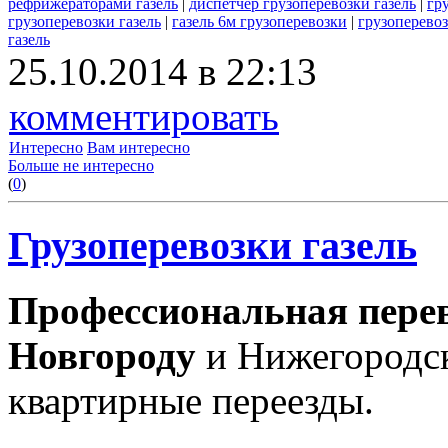
рефрижераторами газель
|
диспетчер грузоперевозки газель
|
гр
грузоперевозки газель
|
газель 6м грузоперевозки
|
грузоперевоз
газель
25.10.2014 в 22:13
комментировать
Интересно
Вам интересно
Больше не интересно
(
0
)
Грузоперевозки газель
Профессиональная перев
Новгороду
и Нижегородск
квартирные переезды.