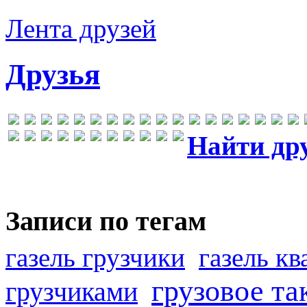
Лента друзей
Друзья
Найти др
Записи по тегам
газель грузчики
газель к
грузовое та
грузчиками