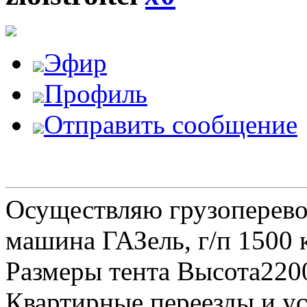
Эфир
Профиль
Отправить сообщение
Осуществляю грузоперевоз
машина ГАЗель, г/п 1500 к
Размеры тента Высота22
Квартирные переезды и у