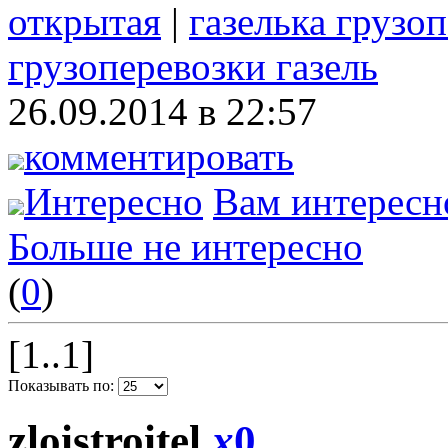
открытая
|
газелька грузо
грузоперевозки газель
26.09.2014 в 22:57
комментировать
Интересно
Вам интересн
Больше не интересно
(
0
)
[1..1]
Показывать по:
zloistroitel
x
0