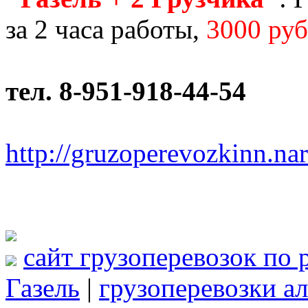
за 2 часа работы,
3000 руб
тел. 8-951-918-44-54
http://gruzoperevozkinn.na
сайт грузоперевозок по 
Газель
|
грузоперевозки ал