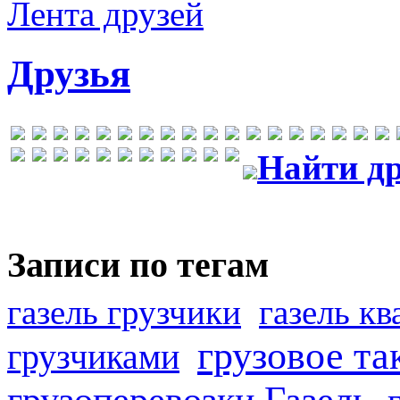
Лента друзей
Друзья
Найти др
Записи по тегам
газель грузчики
газель к
грузовое та
грузчиками
грузоперевозки Газель