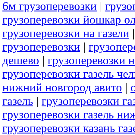
6м грузоперевозки
|
грузо
грузоперевозки йошкар ол
грузоперевозки на газели
грузоперевозки
|
грузопер
дешево
|
грузоперевозки н
грузоперевозки газель че
нижний новгород авито
|
газель
|
грузоперевозки г
грузоперевозки газель ни
грузоперевозки казань газ