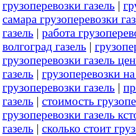
грузоперевозки газель
|
гр
самара грузоперевозки га
газель
|
работа грузоперев
волгоград газель
|
грузопе
грузоперевозки газель це
газель
|
грузоперевозки на
грузоперевозки газель
|
пр
газель
|
стоимость грузопе
грузоперевозки газель кст
газель
|
сколько стоит гру