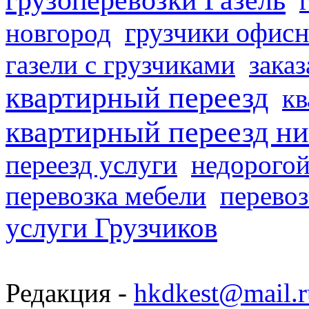
грузчики офисн
новгород
газели с грузчиками
заказ
квартирный переезд
кв
квартирный переезд н
переезд услуги
недорогой
перевозка мебели
перевоз
услуги Грузчиков
Редакция -
hkdkest@mail.r