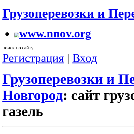
Грузоперевозки и Пе
www.nnov.org
поиск по сайту
Регистрация
|
Вход
Грузоперевозки и 
Новгород
: сайт гру
газель