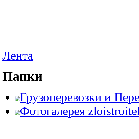
Лента
Папки
Грузоперевозки и Пер
Фотогалерея zloistroite