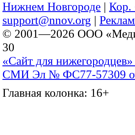
Нижнем Новгороде
|
Кор. 
support@nnov.org
|
Реклам
© 2001—2026 ООО «Медиа 
30
«Сайт для нижегородцев» 
СМИ Эл № ФС77-57309 от 
Главная колонка: 16+