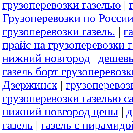
грузоперевозки газелью
|
Грузоперевозки по России
грузоперевозки газель.
|
г
прайс на грузоперевозки г
нижний новгород
|
дешевы
газель борт грузоперевозк
Дзержинск
|
грузоперевозк
грузоперевозки газелью с
нижний новгород цены
|
д
газель
|
газель с пирамидо