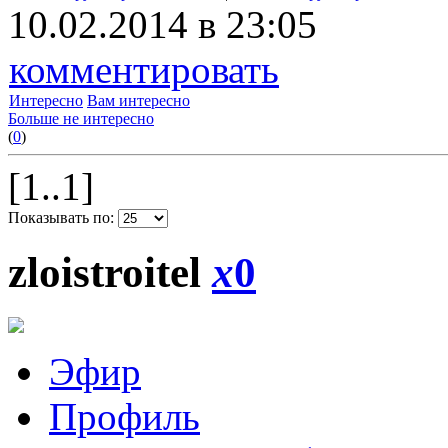
10.02.2014 в 23:05
комментировать
Интересно
Вам интересно
Больше не интересно
(
0
)
[1..1]
Показывать по:
zloistroitel
x
0
Эфир
Профиль