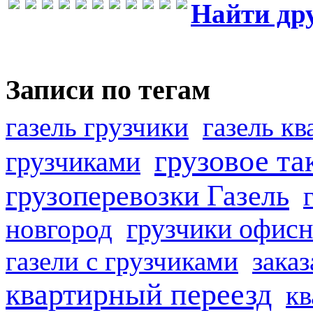
Найти др
Записи по тегам
газель грузчики
газель к
грузовое та
грузчиками
грузоперевозки Газель
грузчики офисн
новгород
газели с грузчиками
заказ
квартирный переезд
кв