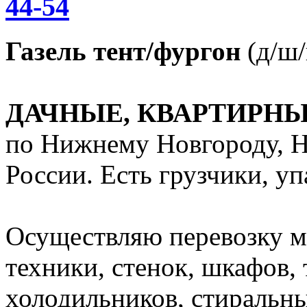
44-54
Газель тент/фургон
(д/ш/в
ДАЧНЫЕ, КВАРТИРН
по Нижнему Новгороду, Н
России. Есть грузчики, уп
Осуществляю перевозку м
техники, стенок, шкафов, 
холодильников, стиральн