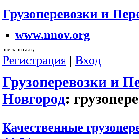
Грузоперевозки и Пе
www.nnov.org
поиск по сайту
Регистрация
|
Вход
Грузоперевозки и 
Новгород
: грузопер
Качественные грузопере