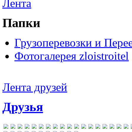
Лента
Папки
Грузоперевозки и Пере
Фотогалерея zloistroitel
Лента друзей
Друзья