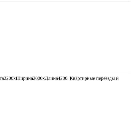
Высота2200хШирина2000хДлина4200. Квартирные переезды и