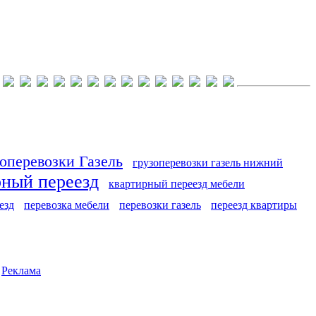
оперевозки Газель
грузоперевозки газель нижний
рный переезд
квартирный переезд мебели
езд
перевозка мебели
перевозки газель
переезд квартиры
|
Реклама