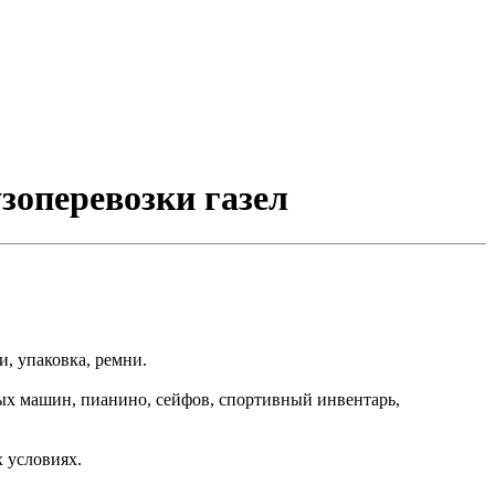
узоперевозки газел
, упаковка, ремни.
ных машин, пианино, сейфов, спортивный инвентарь,
 условиях.