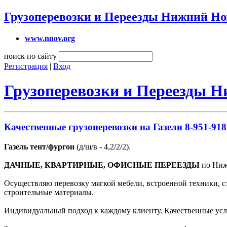
Грузоперевозки и Переезды Нижний Но
www.nnov.org
поиск по сайту
Регистрация
|
Вход
Грузоперевозки и Переезды 
Качественные грузоперевозки на Газели 8-951-918
Газель тент/фургон
(д/ш/в - 4,2/2/2).
ДАЧНЫЕ, КВАРТИРНЫЕ, ОФИСНЫЕ ПЕРЕЕЗДЫ
по Нижн
Осуществляю перевозку мягкой мебели, встроенной техники, с
строительные материалы.
Индивидуальный подход к каждому клиенту. Качественные усл