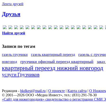
Лента друзей
Друзья
Найти друзей
Записи по тегам
газель с грузч
газель грузчики
газель квартирный переезд
грузчики офисный переезд квартирный
новгород
заказ
квартирный переезд нижний новгород
услуги Грузчиков
Редакция -
hkdkest@mail.ru
|
О проекте
|
Карта сайта
|
О Нижнем
© 2001—2026 ООО «Медиа Инвест», тел.: (831) 291-78-30
«Сайт для нижегородцев» свидетельство о регистрации СМИ Эл