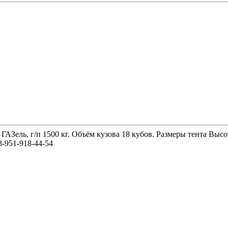
 ГАЗель, г/п 1500 кг. Объём кузова 18 кубов. Размеры тента 
-951-918-44-54