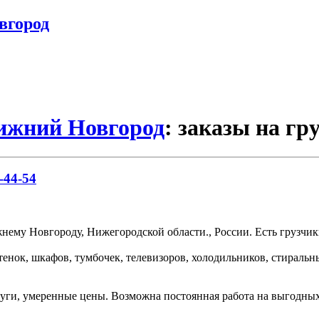
вгород
Нижний Новгород
: заказы на гр
-44-54
ему Новгороду, Нижегородской области., России. Есть грузчики
тенок, шкафов, тумбочек, телевизоров, холодильников, стираль
уги, умеренные цены. Возможна постоянная работа на выгодных