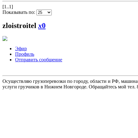
[1..1]
Показывать по:
zloistroitel
x
0
Эфир
Профиль
Отправить сообщение
Осуществляю грузоперевозки по городу, области и РФ, машина
услуги грузчиков в Нижнем Новгороде. Обращайтесь мой тел. 8