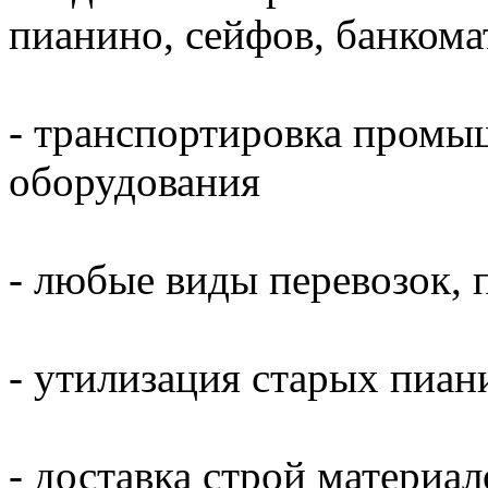
пианино, сейфов, банкома
- транспортировка промы
оборудования
- любые виды перевозок, 
- утилизация старых пиани
- доставка строй материал