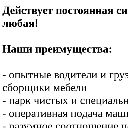
Действует постоянная с
любая!
Наши преимущества:
- опытные водители и гр
сборщики мебели
- парк чистых и специал
- оперативная подача ма
- разумное соотношение ц