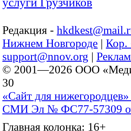
услуги Грузчиков
Редакция -
hkdkest@mail.r
Нижнем Новгороде
|
Кор. 
support@nnov.org
|
Реклам
© 2001—2026 ООО «Медиа 
30
«Сайт для нижегородцев» 
СМИ Эл № ФС77-57309 от 
Главная колонка: 16+