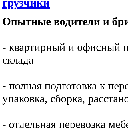
грузчики
Опытные водители и бри
- квартирный и офисный п
склада
- полная подготовка к пер
упаковка, сборка, расста
- отдельная перевозка меб