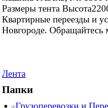
Размеры тента Высота22
Квартирные переезды и у
Новгороде. Обращайтесь м
Лента
Папки
Грузоперевозки и Пер