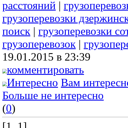
расстояний
|
грузоперевоз
грузоперевозки дзержинс
поиск
|
грузоперевозки со
грузоперевозок
|
грузопер
19.01.2015 в 23:39
комментировать
Интересно
Вам интересн
Больше не интересно
(
0
)
[1..1]