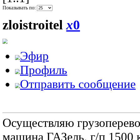
Показывать по:
zloistroitel
x
0
Эфир
Профиль
Отправить сообщение
Осуществляю грузоперевоз
машина ГАЗель, г/п 1500 к