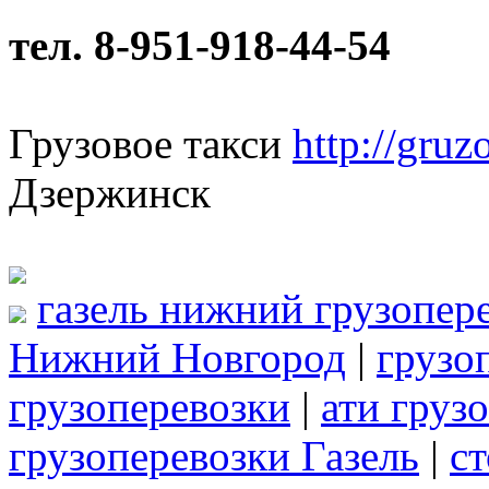
тел. 8-951-918-44-54
Грузовое такси
http://gruz
Дзержинск
газель нижний грузопер
Нижний Новгород
|
грузо
грузоперевозки
|
ати груз
грузоперевозки Газель
|
с