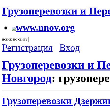
Грузоперевозки и Пе
www.nnov.org
поиск по сайту
Регистрация
|
Вход
Грузоперевозки и 
Новгород
: грузопер
Грузоперевозки Дзержи