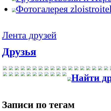
Фотогалерея zloistroite
Лента друзей
Друзья
Найти др
Записи по тегам