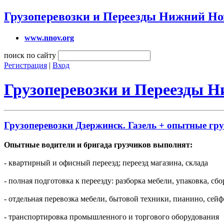
Грузоперевозки и Переезды Нижний Но
www.nnov.org
поиск по сайту
Регистрация
|
Вход
Грузоперевозки и Переезды 
Грузоперевозки Дзержинск. Газель + опытные гр
Опытные водители и бригада грузчиков выполнят:
- квартирный и офисный переезд; переезд магазина, склада
- полная подготовка к переезду: разборка мебели, упаковка, сб
- отдельная перевозка мебели, бытовой техники, пианино, сейф
- транспортировка промышленного и торгового оборудования