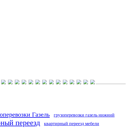
оперевозки Газель
грузоперевозки газель нижний
рный переезд
квартирный переезд мебели