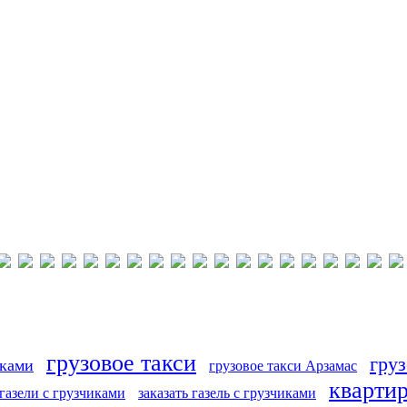
грузовое такси
груз
иками
грузовое такси Арзамас
кварти
 газели с грузчиками
заказать газель с грузчиками