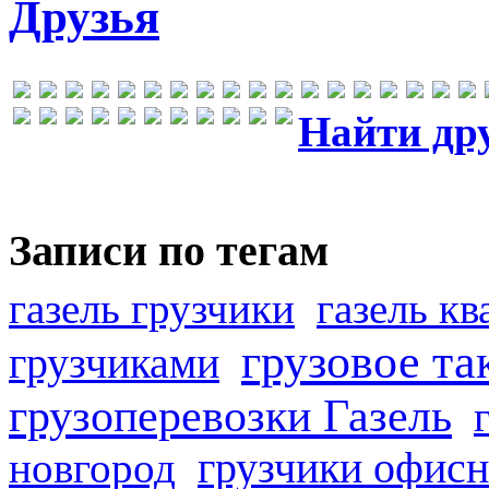
Друзья
Найти др
Записи по тегам
газель грузчики
газель к
грузовое та
грузчиками
грузоперевозки Газель
грузчики офисн
новгород