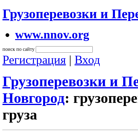
Грузоперевозки и Пе
www.nnov.org
поиск по сайту
Регистрация
|
Вход
Грузоперевозки и 
Новгород
: грузопер
груза