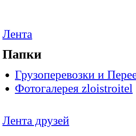
Лента
Папки
Грузоперевозки и Пере
Фотогалерея zloistroitel
Лента друзей