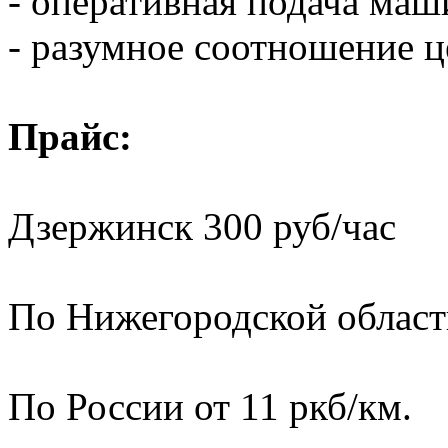
- оперативная подача ма
- разумное соотношение ц
Прайс:
Дзержинск 300 руб/час
По Нижегородской области
По России от 11 ркб/км.