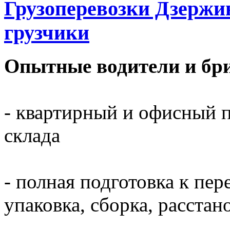
Грузоперевозки Дзержи
грузчики
Опытные водители и бри
- квартирный и офисный п
склада
- полная подготовка к пер
упаковка, сборка, расста