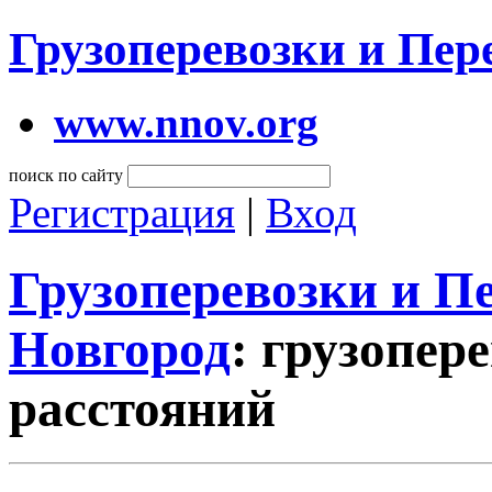
Грузоперевозки и Пе
www.nnov.org
поиск по сайту
Регистрация
|
Вход
Грузоперевозки и 
Новгород
: грузопер
расстояний