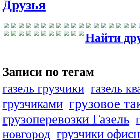
Друзья
Найти др
Записи по тегам
газель грузчики
газель к
грузовое та
грузчиками
грузоперевозки Газель
грузчики офисн
новгород