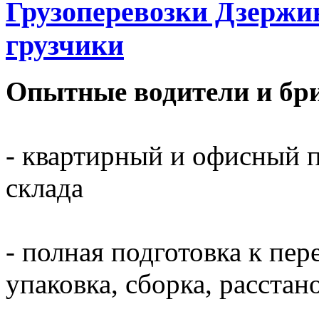
Грузоперевозки Дзержи
грузчики
Опытные водители и бри
- квартирный и офисный п
склада
- полная подготовка к пер
упаковка, сборка, расста