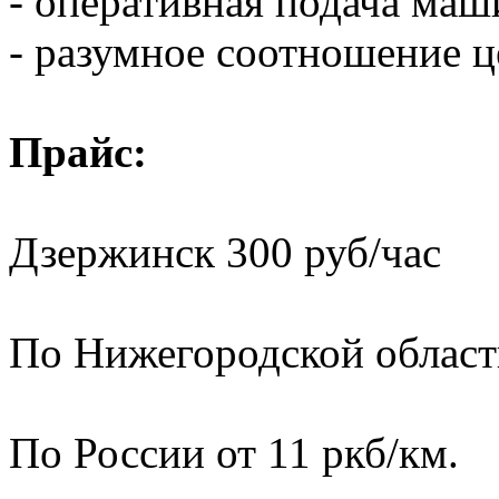
- оперативная подача ма
- разумное соотношение ц
Прайс:
Дзержинск 300 руб/час
По Нижегородской области
По России от 11 ркб/км.