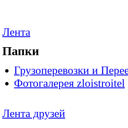
Лента
Папки
Грузоперевозки и Пере
Фотогалерея zloistroitel
Лента друзей