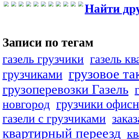
Найти др
Записи по тегам
газель грузчики
газель к
грузовое та
грузчиками
грузоперевозки Газель
грузчики офисн
новгород
газели с грузчиками
заказ
квартирный переезд
кв