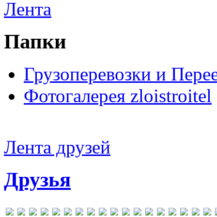
Лента
Папки
Грузоперевозки и Пере
Фотогалерея zloistroitel
Лента друзей
Друзья