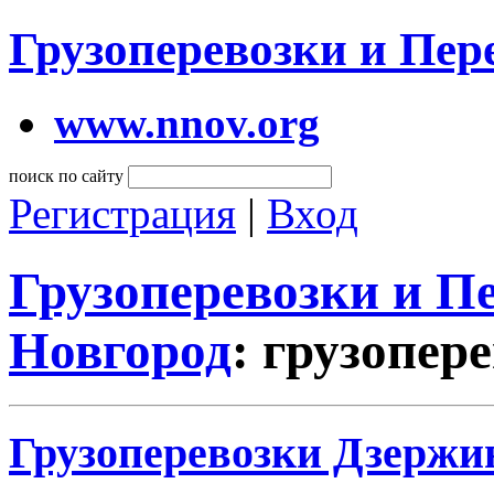
Грузоперевозки и Пе
www.nnov.org
поиск по сайту
Регистрация
|
Вход
Грузоперевозки и 
Новгород
: грузопер
Грузоперевозки Дзержи