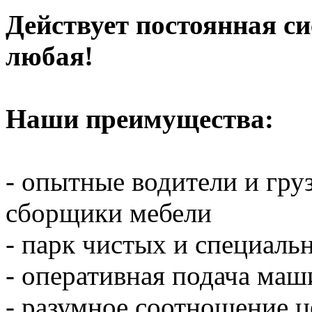
Действует постоянная с
любая!
Наши преимущества:
- опытные водители и гр
сборщики мебели
- парк чистых и специал
- оперативная подача ма
- разумное соотношение ц