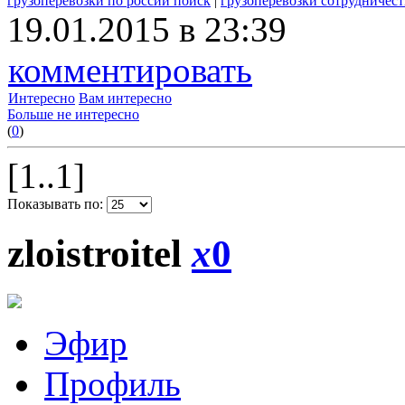
грузоперевозки по россии поиск
|
грузоперевозки сотрудничест
19.01.2015 в 23:39
комментировать
Интересно
Вам интересно
Больше не интересно
(
0
)
[1..1]
Показывать по:
zloistroitel
x
0
Эфир
Профиль