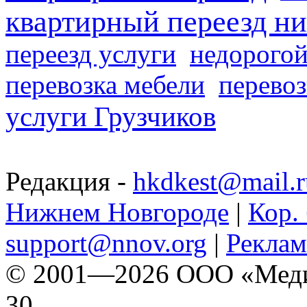
квартирный переезд н
переезд услуги
недорогой
перевозка мебели
перевоз
услуги Грузчиков
Редакция -
hkdkest@mail.r
Нижнем Новгороде
|
Кор. 
support@nnov.org
|
Реклам
© 2001—2026 ООО «Медиа 
30