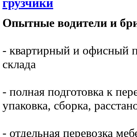
грузчики
Опытные водители и бри
- квартирный и офисный п
склада
- полная подготовка к пер
упаковка, сборка, расста
- отдельная перевозка меб