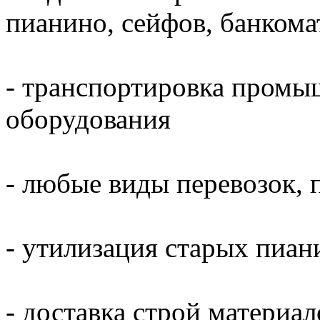
пианино, сейфов, банкома
- транспортировка промы
оборудования
- любые виды перевозок, 
- утилизация старых пиани
- доставка строй материал