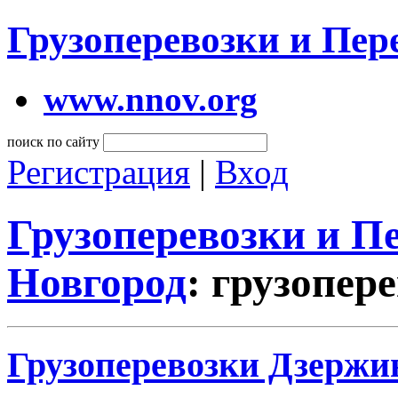
Грузоперевозки и Пе
www.nnov.org
поиск по сайту
Регистрация
|
Вход
Грузоперевозки и 
Новгород
: грузопер
Грузоперевозки Дзержи