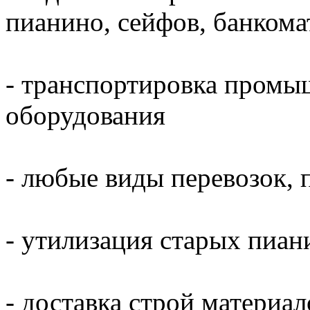
пианино, сейфов, банкома
- транспортировка промы
оборудования
- любые виды перевозок, 
- утилизация старых пиани
- доставка строй материал