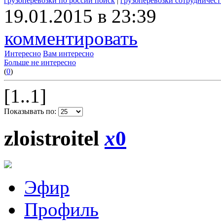
грузоперевозки по россии поиск
|
грузоперевозки сотрудничест
19.01.2015 в 23:39
комментировать
Интересно
Вам интересно
Больше не интересно
(
0
)
[1..1]
Показывать по:
zloistroitel
x
0
Эфир
Профиль