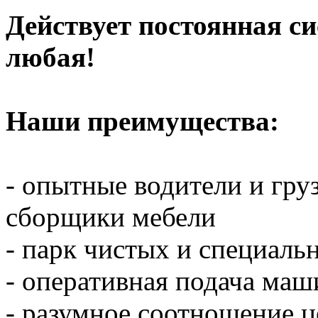
Действует постоянная с
любая!
Наши преимущества:
- опытные водители и гр
сборщики мебели
- парк чистых и специал
- оперативная подача ма
- разумное соотношение ц