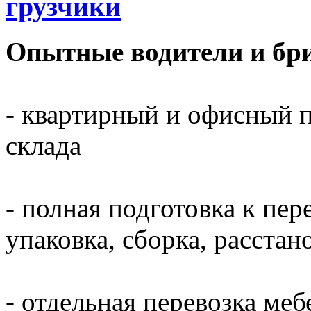
грузчики
Опытные водители и бри
- квартирный и офисный п
склада
- полная подготовка к пер
упаковка, сборка, расста
- отдельная перевозка меб