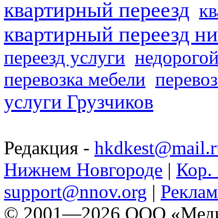
квартирный переезд
кв
квартирный переезд н
переезд услуги
недорогой
перевозка мебели
перевоз
услуги Грузчиков
Редакция -
hkdkest@mail.r
Нижнем Новгороде
|
Кор. 
support@nnov.org
|
Реклам
© 2001—2026 ООО «Медиа 