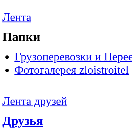
Лента
Папки
Грузоперевозки и Пере
Фотогалерея zloistroitel
Лента друзей
Друзья