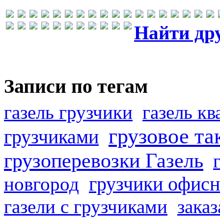
Найти др
Записи по тегам
газель грузчики
газель к
грузовое та
грузчиками
грузоперевозки Газель
грузчики офисн
новгород
газели с грузчиками
заказ