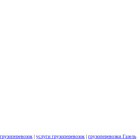
грузоперевозок
|
услуги грузоперевозок
|
грузоперевозки Газель