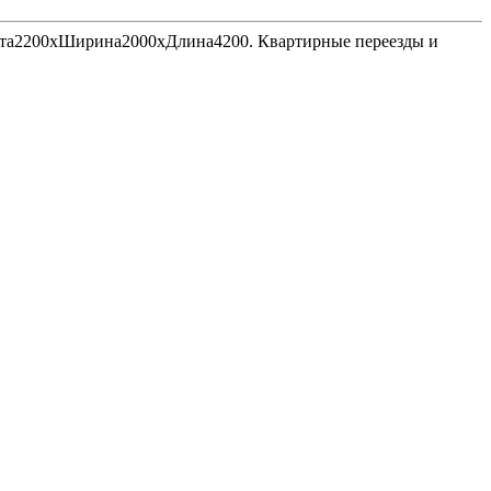
Высота2200хШирина2000хДлина4200. Квартирные переезды и