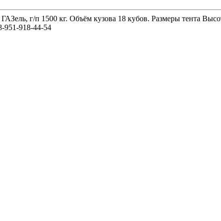
 ГАЗель, г/п 1500 кг. Объём кузова 18 кубов. Размеры тента 
-951-918-44-54