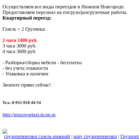
Осуществляем все виды переездов в Нижнем Новгороде.
Предоставляем персонал на погрузо/разгрузочные работы.
Квартирный переезд:
Газель + 2 Грузчика:
2 часа 2400 руб.
3 часа 3000 руб.
4 часа 3600 руб.
- Разборка/сборка мебели - бесплатно
- без учета этажности
- Упаковка в наличии
Звоните прямо сейчас!
Тел.: 8-951-918-44-54
http://gruzovoetaxi.in.nn.ru
грузоперевозки газель нижний
|
ищу грузоперевозки
|
Грузопе