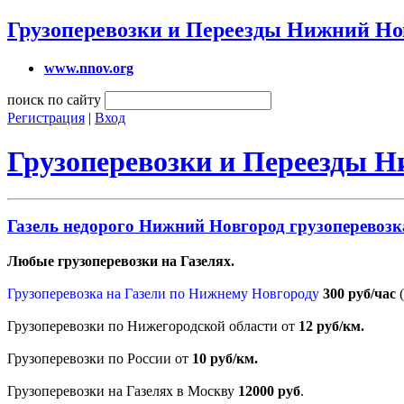
Грузоперевозки и Переезды Нижний Но
www.nnov.org
поиск по сайту
Регистрация
|
Вход
Грузоперевозки и Переезды 
Газель недорого Нижний Новгород грузоперевозк
Любые грузоперевозки на Газелях.
Грузоперевозка на Газели по Нижнему Новгороду
300 руб/час
Грузоперевозки по Нижегородской области от
12 руб/км.
Грузоперевозки по России от
10 руб/км.
Грузоперевозки на Газелях в Москву
12000 руб
.