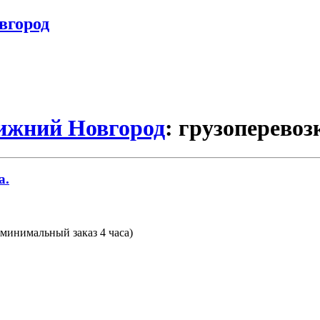
вгород
Нижний Новгород
: грузоперевоз
а.
(минимальный заказ 4 часа)