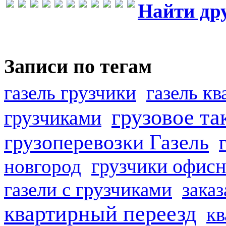
Найти др
Записи по тегам
газель грузчики
газель к
грузовое та
грузчиками
грузоперевозки Газель
грузчики офисн
новгород
газели с грузчиками
заказ
квартирный переезд
кв