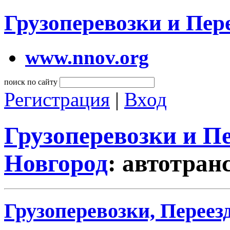
Грузоперевозки и Пе
www.nnov.org
поиск по сайту
Регистрация
|
Вход
Грузоперевозки и 
Новгород
: автотран
Грузоперевозки, Переез