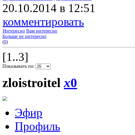
20.10.2014 в 12:51
комментировать
Интересно
Вам интересно
Больше не интересно
(
0
)
[1..3]
Показывать по:
zloistroitel
x
0
Эфир
Профиль