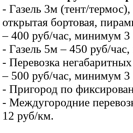
- Газель 3м (тент/термос),
открытая бортовая, пирам
– 400 руб/час, минимум 3 
- Газель 5м – 450 руб/час
- Перевозка негабаритных 
– 500 руб/час, минимум 3 
- Пригород по фиксирова
- Междугородние перевозк
12 руб/км.