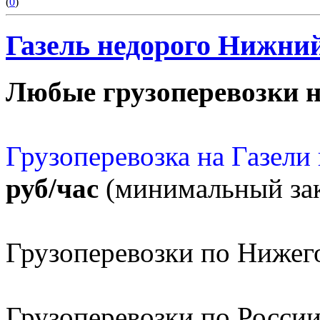
(
0
)
Газель недорого Нижний
Любые грузоперевозки н
Грузоперевозка на Газел
руб/час
(минимальный зак
Грузоперевозки по Нижег
Грузоперевозки по Росси