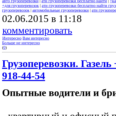
авто грузоперевозки
|
ати грузоперевозки бесплатно найти
|
+ка
+для грузоперевозок
|
ати грузоперевозки бесплатно найти груз
грузоперевозок
|
автомобильные грузоперевозки
|
ати грузопер
02.06.2015 в 11:18
комментировать
Интересно
Вам интересно
Больше не интересно
(
0
)
Грузоперевозки. Газель 
918-44-54
Опытные водители и бри
- квартирный и офисный п