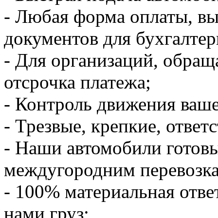
- Любая форма оплаты, в
документов для бухгалтер
- Для организаций, обращ
отсрочка платежа;
- Контроль движения ваше
- Трезвые, крепкие, ответ
- Наши автомобили готов
междугородним перевозк
- 100% материальная отве
нами груз;