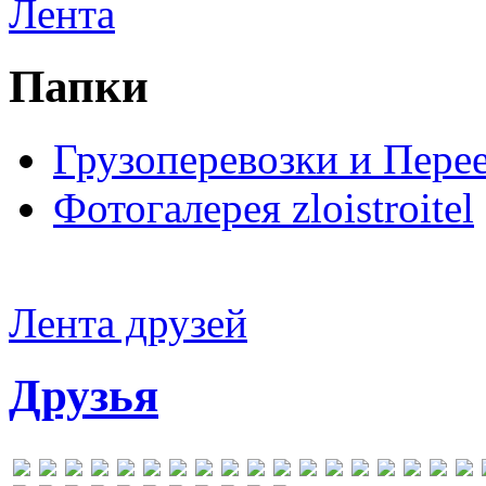
Лента
Папки
Грузоперевозки и Пере
Фотогалерея zloistroitel
Лента друзей
Друзья