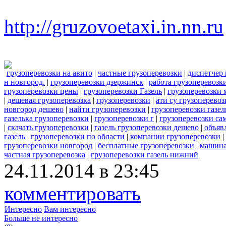
http://gruzovoetaxi.in.nn.ru
грузоперевозки на авито
|
частные грузоперевозки
|
диспетчер 
н новгород.
|
грузоперевозки дзержинск
|
работа грузоперевозк
грузоперевозки цены
|
грузоперевозки Газель
|
грузоперевозки 
|
дешевая грузоперевозка
|
грузоперевозки
|
ати су грузоперевоз
новгород дешево
|
найти грузоперевозки
|
грузоперевозки газе
газелька грузоперевозки
|
грузоперевозки г
|
грузоперевозки са
|
скачать грузоперевозки
|
газель грузоперевозки дешево
|
объяв
газель
|
грузоперевозки по области
|
компании грузоперевозки
|
грузоперевозки новгород
|
бесплатные грузоперевозки
|
машина
частная грузоперевозка
|
грузоперевозки газель нижний
24.11.2014 в 23:45
комментировать
Интересно
Вам интересно
Больше не интересно