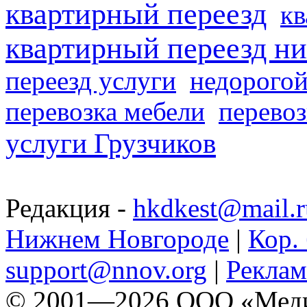
квартирный переезд
кв
квартирный переезд н
переезд услуги
недорогой
перевозка мебели
перевоз
услуги Грузчиков
Редакция -
hkdkest@mail.r
Нижнем Новгороде
|
Кор. 
support@nnov.org
|
Реклам
© 2001—2026 ООО «Медиа 