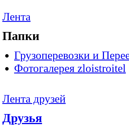
Лента
Папки
Грузоперевозки и Пере
Фотогалерея zloistroitel
Лента друзей
Друзья