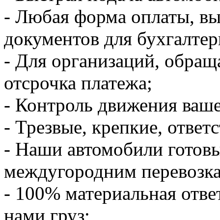
- Любая форма оплаты, в
документов для бухгалтер
- Для организаций, обращ
отсрочка платежа;
- Контроль движения ваше
- Трезвые, крепкие, ответ
- Наши автомобили готов
междугородним перевозк
- 100% материальная отве
нами груз;