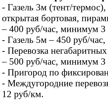
- Газель 3м (тент/термос),
открытая бортовая, пирам
– 400 руб/час, минимум 3 
- Газель 5м – 450 руб/час
- Перевозка негабаритных 
– 500 руб/час, минимум 3 
- Пригород по фиксирова
- Междугородние перевозк
12 руб/км.