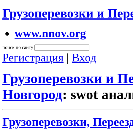
Грузоперевозки и Пе
www.nnov.org
поиск по сайту
Регистрация
|
Вход
Грузоперевозки и 
Новгород
: swot ана
Грузоперевозки, Переез