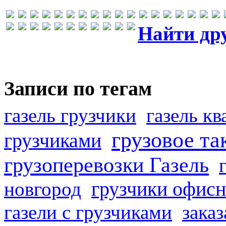
Найти др
Записи по тегам
газель грузчики
газель к
грузовое та
грузчиками
грузоперевозки Газель
грузчики офисн
новгород
газели с грузчиками
заказ