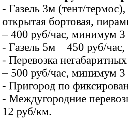
- Газель 3м (тент/термос),
открытая бортовая, пирам
– 400 руб/час, минимум 3 
- Газель 5м – 450 руб/час
- Перевозка негабаритных 
– 500 руб/час, минимум 3 
- Пригород по фиксирова
- Междугородние перевозк
12 руб/км.