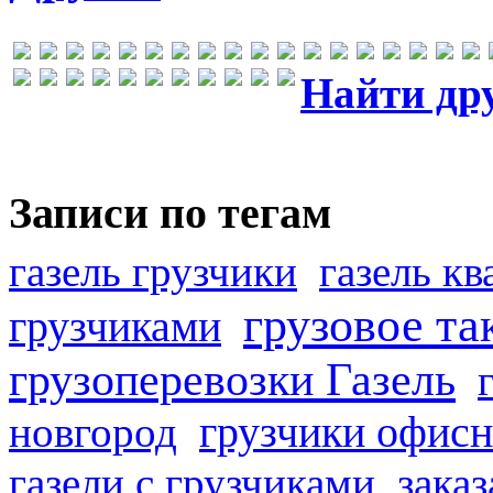
Найти др
Записи по тегам
газель грузчики
газель к
грузовое та
грузчиками
грузоперевозки Газель
грузчики офисн
новгород
газели с грузчиками
заказ