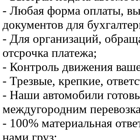
- Любая форма оплаты, в
документов для бухгалтер
- Для организаций, обращ
отсрочка платежа;
- Контроль движения ваше
- Трезвые, крепкие, ответ
- Наши автомобили готов
междугородним перевозк
- 100% материальная отве
нами груз;