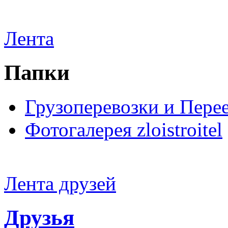
Лента
Папки
Грузоперевозки и Пере
Фотогалерея zloistroitel
Лента друзей
Друзья