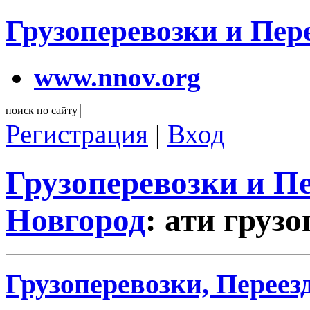
Грузоперевозки и Пе
www.nnov.org
поиск по сайту
Регистрация
|
Вход
Грузоперевозки и 
Новгород
: ати груз
Грузоперевозки, Переез