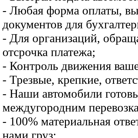
- Любая форма оплаты, в
документов для бухгалтер
- Для организаций, обращ
отсрочка платежа;
- Контроль движения ваше
- Трезвые, крепкие, ответ
- Наши автомобили готов
междугородним перевозк
- 100% материальная отве
нами груз;