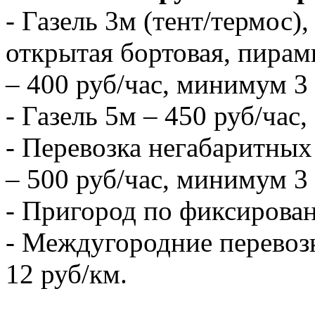
- Газель 3м (тент/термос),
открытая бортовая, пирам
– 400 руб/час, минимум 3 
- Газель 5м – 450 руб/час
- Перевозка негабаритных 
– 500 руб/час, минимум 3 
- Пригород по фиксирова
- Междугородние перевозк
12 руб/км.