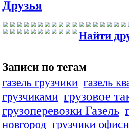
Друзья
Найти др
Записи по тегам
газель грузчики
газель к
грузовое та
грузчиками
грузоперевозки Газель
грузчики офисн
новгород