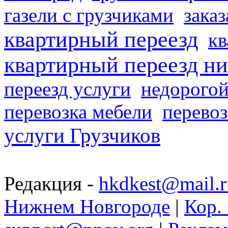
газели с грузчиками
заказ
квартирный переезд
кв
квартирный переезд н
переезд услуги
недорогой
перевозка мебели
перевоз
услуги Грузчиков
Редакция -
hkdkest@mail.r
Нижнем Новгороде
|
Кор. 