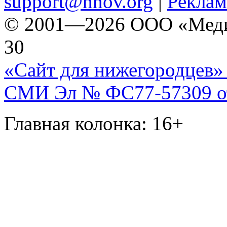
support@nnov.org
|
Реклам
© 2001—2026 ООО «Медиа 
30
«Сайт для нижегородцев» 
СМИ Эл № ФС77-57309 от 
Главная колонка: 16+