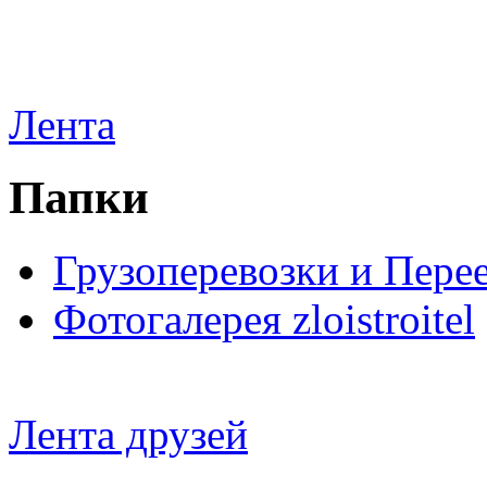
Лента
Папки
Грузоперевозки и Пере
Фотогалерея zloistroitel
Лента друзей