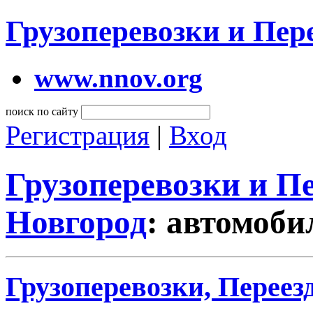
Грузоперевозки и Пе
www.nnov.org
поиск по сайту
Регистрация
|
Вход
Грузоперевозки и 
Новгород
: автомоби
Грузоперевозки, Переез