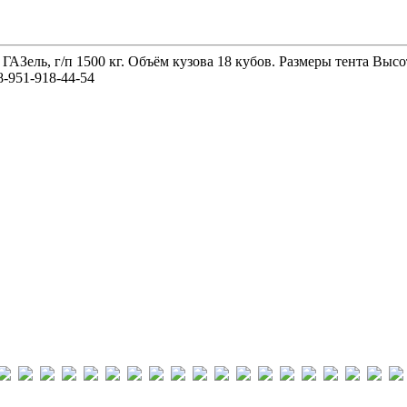
 ГАЗель, г/п 1500 кг. Объём кузова 18 кубов. Размеры тента 
-951-918-44-54