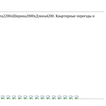
Высота2200хШирина2000хДлина4200. Квартирные переезды и