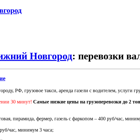
вгород
Нижний Новгород
: перевозки ва
ие
роду, РФ, грузовое такси, аренда газели с водителем, услуги г
ении 30 минут!
Самые низкие цены на грузоперевозки до 2 то
ртовая, пирамида, фермер, газель с фаркопом – 400 руб/час, миним
 руб/час, минимум 3 часа;