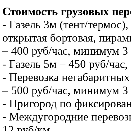
Стоимость грузовых пер
- Газель 3м (тент/термос),
открытая бортовая, пирам
– 400 руб/час, минимум 3 
- Газель 5м – 450 руб/час
- Перевозка негабаритных 
– 500 руб/час, минимум 3 
- Пригород по фиксирова
- Междугородние перевозк
12 руб/км.