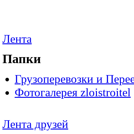
Лента
Папки
Грузоперевозки и Пере
Фотогалерея zloistroitel
Лента друзей