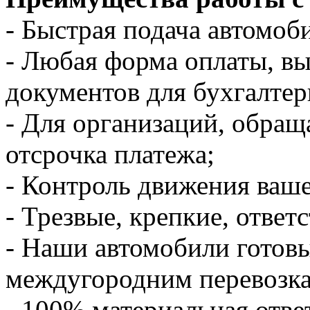
- Быстрая подача автомоби
- Любая форма оплаты, в
документов для бухгалтер
- Для организаций, обращ
отсрочка платежа;
- Контроль движения ваше
- Трезвые, крепкие, ответ
- Наши автомобили готов
междугородним перевозк
- 100% материальная отве