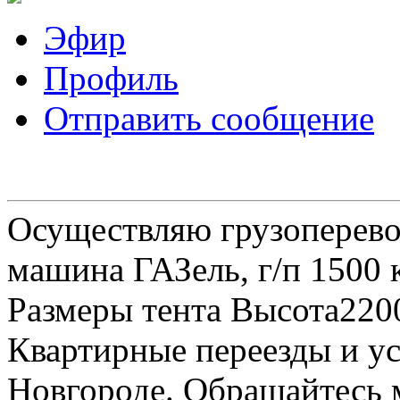
Эфир
Профиль
Отправить сообщение
Осуществляю грузоперевоз
машина ГАЗель, г/п 1500 к
Размеры тента Высота22
Квартирные переезды и у
Новгороде. Обращайтесь м