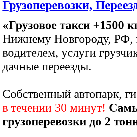
Грузоперевозки, Переез
«Грузовое такси +1500 к
Нижнему Новгороду, РФ, г
водителем, услуги грузчи
дачные переезды.
Собственный автопарк, г
в течении 30 минут!
Самы
грузоперевозки до 2 тон