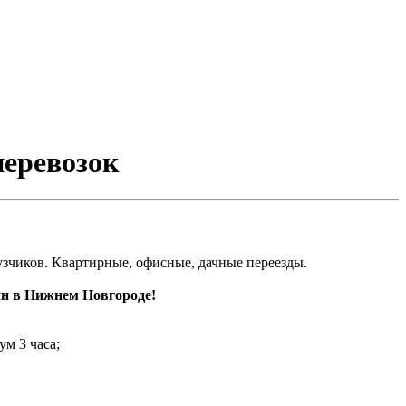
перевозок
рузчиков. Квартирные, офисные, дачные переезды.
нн в Нижнем Новгороде!
ум 3 часа;