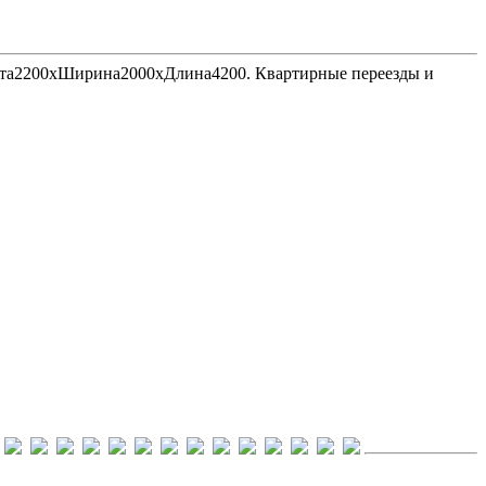
Высота2200хШирина2000хДлина4200. Квартирные переезды и