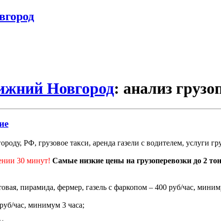
вгород
Нижний Новгород
: анализ грузо
ие
роду, РФ, грузовое такси, аренда газели с водителем, услуги г
ении 30 минут!
Самые низкие цены на грузоперевозки до 2 то
ртовая, пирамида, фермер, газель с фаркопом – 400 руб/час, миним
 руб/час, минимум 3 часа;