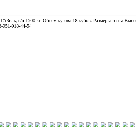
 ГАЗель, г/п 1500 кг. Объём кузова 18 кубов. Размеры тента 
-951-918-44-54