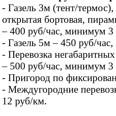
- Газель 3м (тент/термос),
открытая бортовая, пирам
– 400 руб/час, минимум 3 
- Газель 5м – 450 руб/час
- Перевозка негабаритных 
– 500 руб/час, минимум 3 
- Пригород по фиксирова
- Междугородние перевозк
12 руб/км.