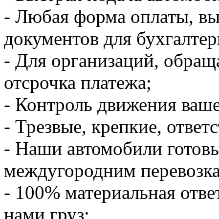
- Любая форма оплаты, в
документов для бухгалтер
- Для организаций, обращ
отсрочка платежа;
- Контроль движения ваше
- Трезвые, крепкие, ответ
- Наши автомобили готов
междугородним перевозк
- 100% материальная отве
нами груз;