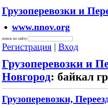
Грузоперевозки и Пе
www.nnov.org
поиск по сайту
Регистрация
|
Вход
Грузоперевозки и 
Новгород
: байкал г
Грузоперевозки, Переез