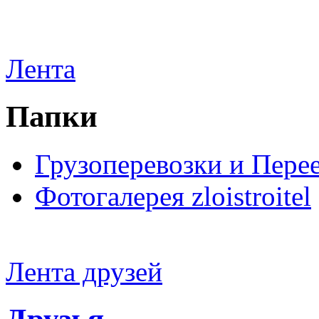
Лента
Папки
Грузоперевозки и Пере
Фотогалерея zloistroitel
Лента друзей