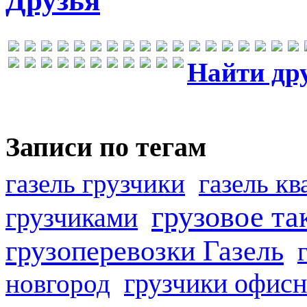
Друзья
Найти др
Записи по тегам
газель грузчики
газель к
грузовое та
грузчиками
грузоперевозки Газель
грузчики офисн
новгород