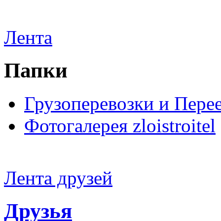
Лента
Папки
Грузоперевозки и Пере
Фотогалерея zloistroitel
Лента друзей
Друзья