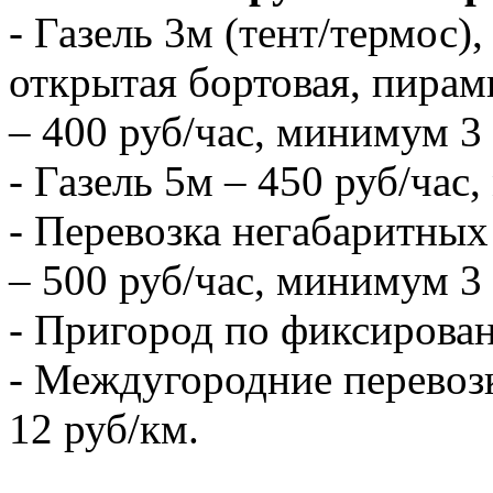
- Газель 3м (тент/термос),
открытая бортовая, пирам
– 400 руб/час, минимум 3 
- Газель 5м – 450 руб/час
- Перевозка негабаритных 
– 500 руб/час, минимум 3 
- Пригород по фиксирова
- Междугородние перевозк
12 руб/км.