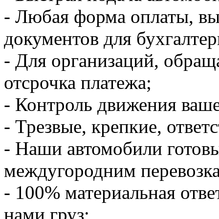
- Любая форма оплаты, в
документов для бухгалтер
- Для организаций, обращ
отсрочка платежа;
- Контроль движения ваше
- Трезвые, крепкие, ответ
- Наши автомобили готов
междугородним перевозк
- 100% материальная отве
нами груз;