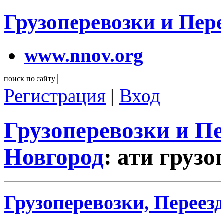
Грузоперевозки и Пе
www.nnov.org
поиск по сайту
Регистрация
|
Вход
Грузоперевозки и 
Новгород
: ати груз
Грузоперевозки, Переез