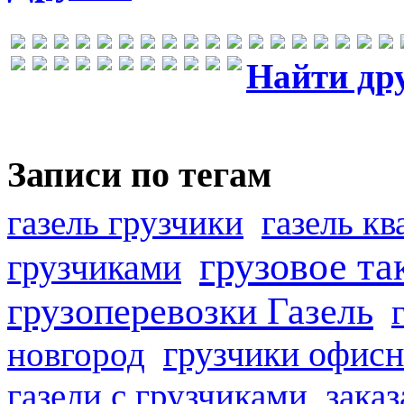
Найти др
Записи по тегам
газель грузчики
газель к
грузовое та
грузчиками
грузоперевозки Газель
грузчики офисн
новгород
газели с грузчиками
заказ