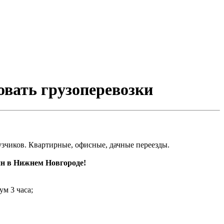
овать грузоперевозки
рузчиков. Квартирные, офисные, дачные переезды.
нн в Нижнем Новгороде!
ум 3 часа;