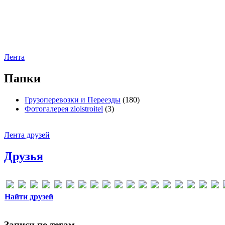
Лента
Папки
Грузоперевозки и Переезды
(180)
Фотогалерея zloistroitel
(3)
Лента друзей
Друзья
Найти друзей
Записи по тегам