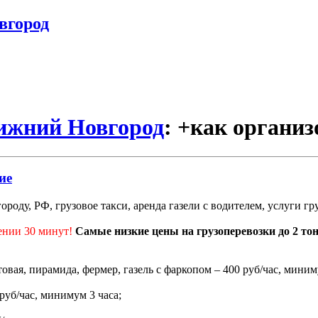
вгород
Нижний Новгород
: +как организ
ие
роду, РФ, грузовое такси, аренда газели с водителем, услуги г
ении 30 минут!
Самые низкие цены на грузоперевозки до 2 то
ртовая, пирамида, фермер, газель с фаркопом – 400 руб/час, миним
 руб/час, минимум 3 часа;