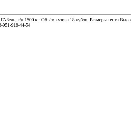
 ГАЗель, г/п 1500 кг. Объём кузова 18 кубов. Размеры тента 
-951-918-44-54