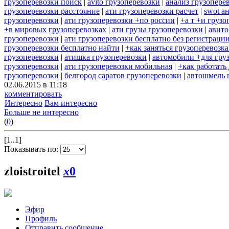
грузоперевозки поиск
|
avito грузоперевозки
|
анализ грузопере
грузоперевозки расстояние
|
ати грузоперевозки расчет
|
swot а
грузоперевозки
|
ати грузоперевозки +по россии
|
+а т +и грузо
+в мировых грузоперевозках
|
ати грузы грузоперевозки
|
авито
грузоперевозки
|
ати грузоперевозки бесплатно без регистраци
грузоперевозки бесплатно найти
|
+как заняться грузоперевозк
грузоперевозки
|
атишка грузоперевозки
|
автомобили +для гру
грузоперевозки
|
ати грузоперевозки мобильная
|
+как работать
грузоперевозки
|
белгород саратов грузоперевозки
|
автошмель 
02.06.2015 в 11:18
комментировать
Интересно
Вам интересно
Больше не интересно
(
0
)
[1..1]
Показывать по:
zloistroitel
x
0
Эфир
Профиль
Отправить сообщение