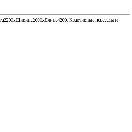
Высота2200хШирина2000хДлина4200. Квартирные переезды и