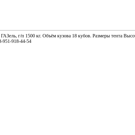
 ГАЗель, г/п 1500 кг. Объём кузова 18 кубов. Размеры тента 
-951-918-44-54