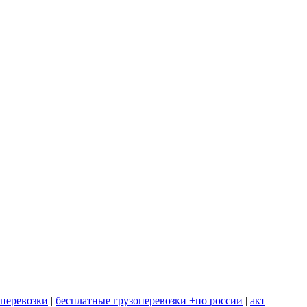
оперевозки
|
бесплатные грузоперевозки +по россии
|
акт