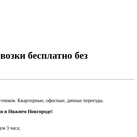
евозки бесплатно без
рузчиков. Квартирные, офисные, дачные переезды.
нн в Нижнем Новгороде!
ум 3 часа;