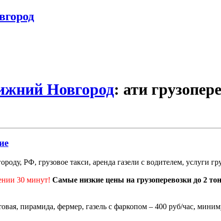
вгород
Нижний Новгород
: ати грузопер
ие
роду, РФ, грузовое такси, аренда газели с водителем, услуги г
ении 30 минут!
Самые низкие цены на грузоперевозки до 2 то
ртовая, пирамида, фермер, газель с фаркопом – 400 руб/час, миним