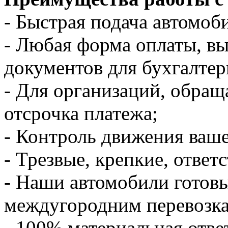
- Быстрая подача автомоби
- Любая форма оплаты, в
документов для бухгалтер
- Для организаций, обращ
отсрочка платежа;
- Контроль движения ваше
- Трезвые, крепкие, ответ
- Наши автомобили готов
междугородним перевозк
- 100% материальная отве