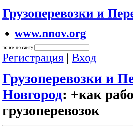
Грузоперевозки и Пе
www.nnov.org
поиск по сайту
Регистрация
|
Вход
Грузоперевозки и 
Новгород
: +как раб
грузоперевозок