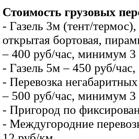
Стоимость грузовых пер
- Газель 3м (тент/термос),
открытая бортовая, пирам
– 400 руб/час, минимум 3 
- Газель 5м – 450 руб/час
- Перевозка негабаритных 
– 500 руб/час, минимум 3 
- Пригород по фиксирова
- Междугородние перевозк
12 руб/км.