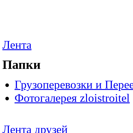
Лента
Папки
Грузоперевозки и Пере
Фотогалерея zloistroitel
Лента друзей