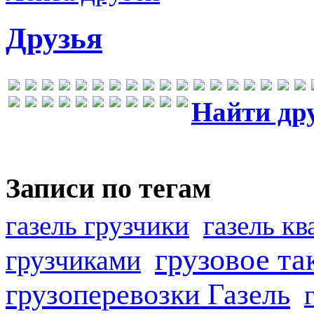
Друзья
Найти др
Записи по тегам
газель грузчики
газель к
грузовое та
грузчиками
грузоперевозки Газель