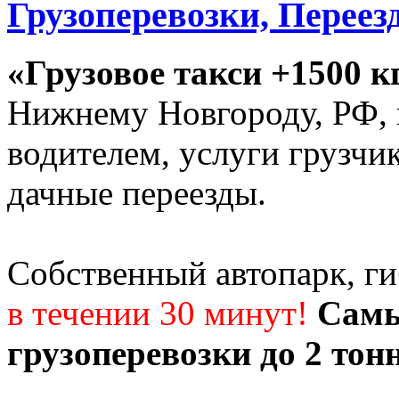
Грузоперевозки, Переез
«Грузовое такси +1500 к
Нижнему Новгороду, РФ, г
водителем, услуги грузчи
дачные переезды.
Собственный автопарк, г
в течении 30 минут!
Самы
грузоперевозки до 2 тон