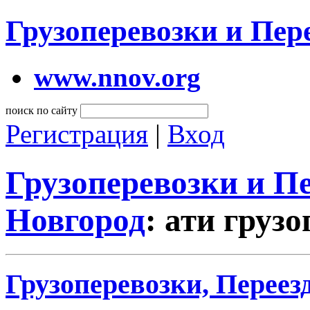
Грузоперевозки и Пе
www.nnov.org
поиск по сайту
Регистрация
|
Вход
Грузоперевозки и 
Новгород
: ати груз
Грузоперевозки, Переез