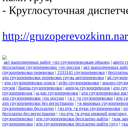
- Круглосуточная диспетч
http://gruzoperevozkinn.na
акт выполненных работ +по грузоперевозкам образец
|
авито г
бесплатные грузоперевозки +по россии
|
акт выполненных рабо
грузоперевозки перевозки
|
2333141 грузоперевозки
|
бесплатны
ати грузоперевозки перевозки грузы автоперевозки
|
ati грузоп
|
ати грузоперевозки поиск
|
avito грузоперевозки
|
анализ грузо
грузов
|
flagma грузоперевозки
|
аренда грузоперевозок
|
ати гру
грузоперевозок
|
асдап грузоперевозки
|
ати грузоперевозки рас
ати грузоперевозки +по россии
|
+а т +и грузоперевозки
|
ати г
ати грузоперевозки без регистрации
|
+в мировых грузоперевоз
грузоперевозки бесплатно
|
+из рук +в руки грузоперевозки
|
ат
бесплатно без регистрации
|
+из рук +в руки нижний новгород 
грузоперевозки
|
ати грузоперевозки бесплатно найти
|
+как за
грузоперевозки
|
ати грузоперевозки бесплатно найти груз
|
+ка