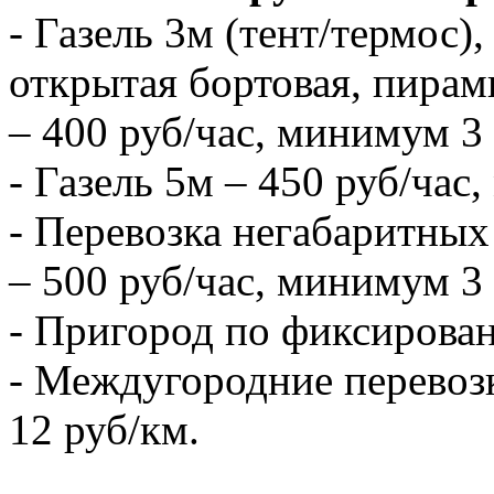
- Газель 3м (тент/термос),
открытая бортовая, пирам
– 400 руб/час, минимум 3 
- Газель 5м – 450 руб/час
- Перевозка негабаритных 
– 500 руб/час, минимум 3 
- Пригород по фиксирова
- Междугородние перевозк
12 руб/км.