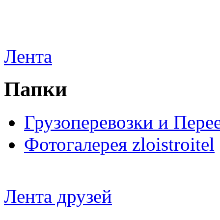
Лента
Папки
Грузоперевозки и Пере
Фотогалерея zloistroitel
Лента друзей