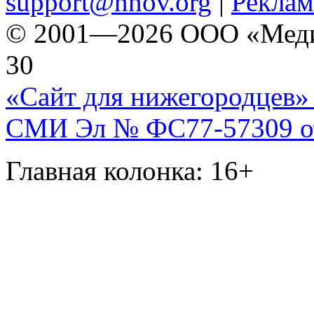
support@nnov.org
|
Реклам
© 2001—2026 ООО «Медиа 
30
«Сайт для нижегородцев» 
СМИ Эл № ФС77-57309 от 
Главная колонка: 16+