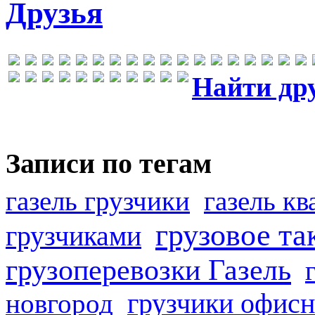
Друзья
Найти др
Записи по тегам
газель грузчики
газель к
грузовое та
грузчиками
грузоперевозки Газель
грузчики офисн
новгород