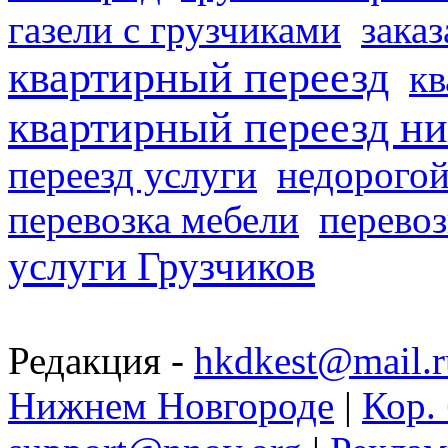
газели с грузчиками
заказ
квартирный переезд
кв
квартирный переезд н
переезд услуги
недорогой
перевозка мебели
перевоз
услуги Грузчиков
Редакция -
hkdkest@mail.r
Нижнем Новгороде
|
Кор. 