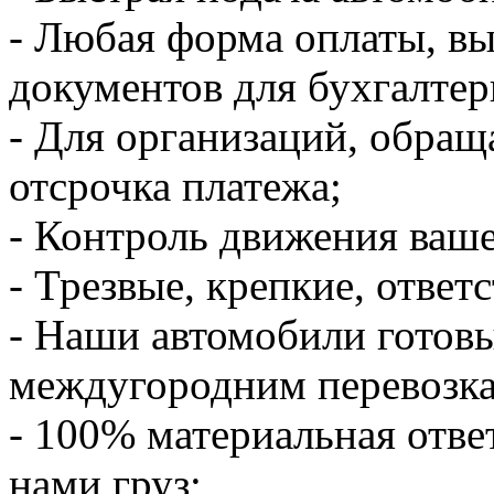
- Любая форма оплаты, в
документов для бухгалтер
- Для организаций, обращ
отсрочка платежа;
- Контроль движения ваше
- Трезвые, крепкие, ответ
- Наши автомобили готов
междугородним перевозк
- 100% материальная отве
нами груз;