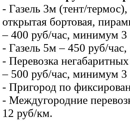
- Газель 3м (тент/термос),
открытая бортовая, пирам
– 400 руб/час, минимум 3 
- Газель 5м – 450 руб/час
- Перевозка негабаритных 
– 500 руб/час, минимум 3 
- Пригород по фиксирова
- Междугородние перевозк
12 руб/км.