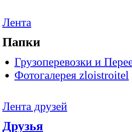
Лента
Папки
Грузоперевозки и Пере
Фотогалерея zloistroitel
Лента друзей
Друзья