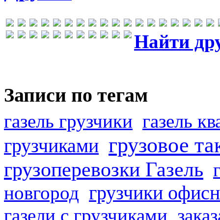
Найти др
Записи по тегам
газель грузчики
газель к
грузовое та
грузчиками
грузоперевозки Газель
грузчики офисн
новгород
газели с грузчиками
заказ