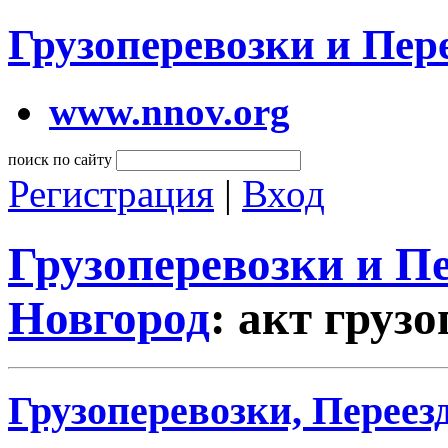
Грузоперевозки и Пе
www.nnov.org
поиск по сайту
Регистрация
|
Вход
Грузоперевозки и 
Новгород
: акт груз
Грузоперевозки, Переез