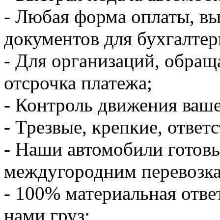
- Любая форма оплаты, в
документов для бухгалтер
- Для организаций, обращ
отсрочка платежа;
- Контроль движения ваше
- Трезвые, крепкие, ответ
- Наши автомобили готов
междугородним перевозк
- 100% материальная отве
нами груз;