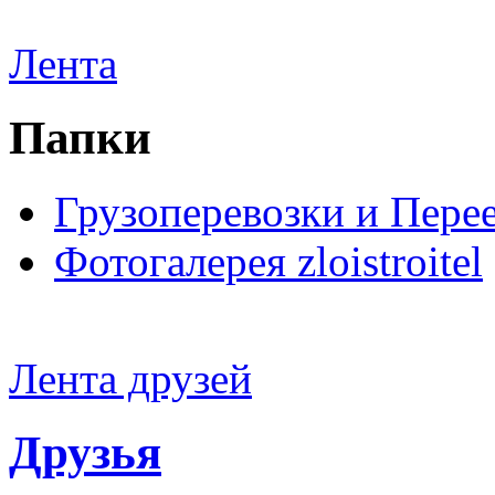
Лента
Папки
Грузоперевозки и Пере
Фотогалерея zloistroitel
Лента друзей
Друзья