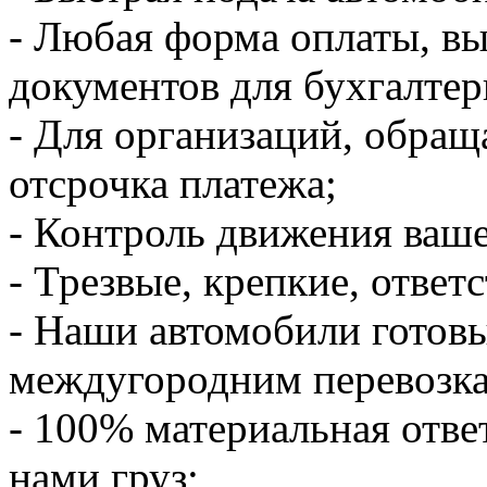
- Любая форма оплаты, в
документов для бухгалтер
- Для организаций, обращ
отсрочка платежа;
- Контроль движения ваше
- Трезвые, крепкие, ответ
- Наши автомобили готов
междугородним перевозк
- 100% материальная отве
нами груз;