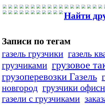
Найти др
Записи по тегам
газель грузчики
газель к
грузовое та
грузчиками
грузоперевозки Газель
грузчики офисн
новгород
газели с грузчиками
заказ