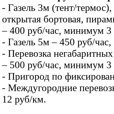
- Газель 3м (тент/термос),
открытая бортовая, пирам
– 400 руб/час, минимум 3 
- Газель 5м – 450 руб/час
- Перевозка негабаритных 
– 500 руб/час, минимум 3 
- Пригород по фиксирова
- Междугородние перевозк
12 руб/км.