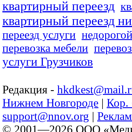
квартирный переезд
кв
квартирный переезд н
переезд услуги
недорогой
перевозка мебели
перевоз
услуги Грузчиков
Редакция -
hkdkest@mail.r
Нижнем Новгороде
|
Кор. 
support@nnov.org
|
Реклам
© 2001—2026 ООО «Медиа 