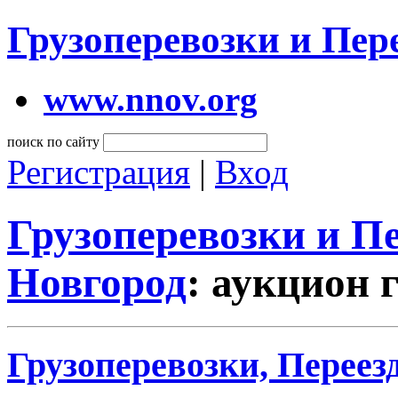
Грузоперевозки и Пе
www.nnov.org
поиск по сайту
Регистрация
|
Вход
Грузоперевозки и 
Новгород
: аукцион 
Грузоперевозки, Переез