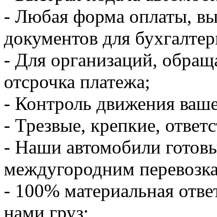
- Любая форма оплаты, в
документов для бухгалтер
- Для организаций, обращ
отсрочка платежа;
- Контроль движения ваше
- Трезвые, крепкие, ответ
- Наши автомобили готов
междугородним перевозк
- 100% материальная отве
нами груз;