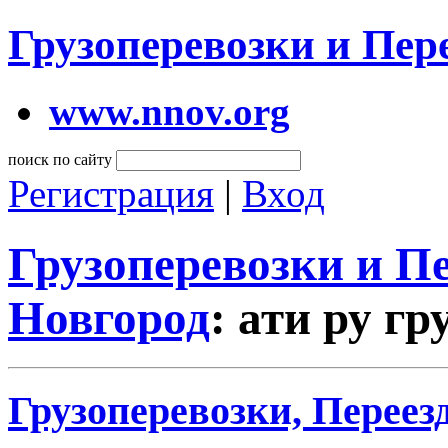
Грузоперевозки и Пе
www.nnov.org
поиск по сайту
Регистрация
|
Вход
Грузоперевозки и 
Новгород
: ати ру г
Грузоперевозки, Переез