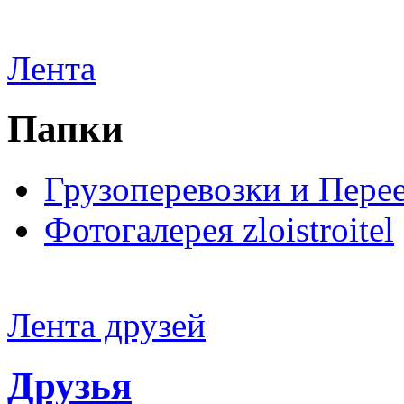
Лента
Папки
Грузоперевозки и Пере
Фотогалерея zloistroitel
Лента друзей
Друзья