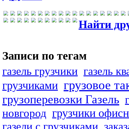
Найти др
Записи по тегам
газель грузчики
газель к
грузовое та
грузчиками
грузоперевозки Газель
грузчики офисн
новгород
газели с грузчиками
заказ