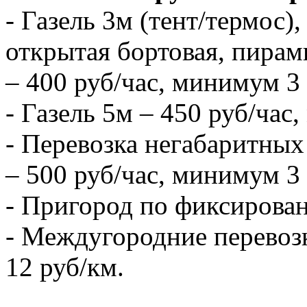
- Газель 3м (тент/термос),
открытая бортовая, пирам
– 400 руб/час, минимум 3 
- Газель 5м – 450 руб/час
- Перевозка негабаритных 
– 500 руб/час, минимум 3 
- Пригород по фиксирова
- Междугородние перевозк
12 руб/км.