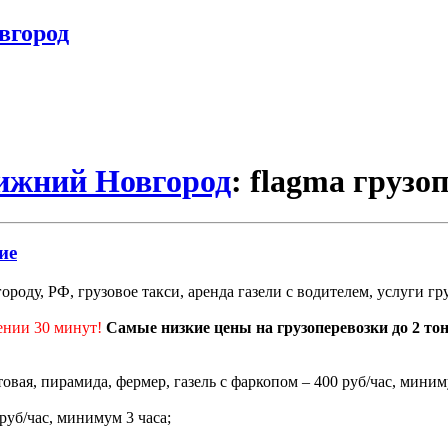
вгород
Нижний Новгород
: flagma грузо
ие
роду, РФ, грузовое такси, аренда газели с водителем, услуги г
ении 30 минут!
Самые низкие цены на грузоперевозки до 2 то
ртовая, пирамида, фермер, газель с фаркопом – 400 руб/час, миним
 руб/час, минимум 3 часа;