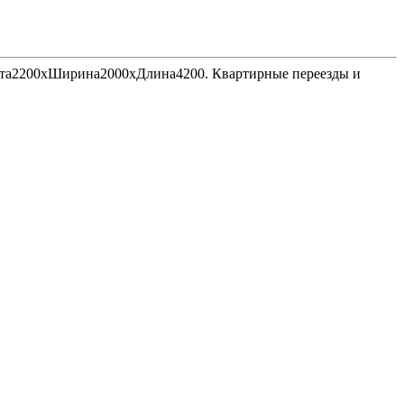
Высота2200хШирина2000хДлина4200. Квартирные переезды и