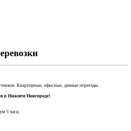
перевозки
рузчиков. Квартирные, офисные, дачные переезды.
нн в Нижнем Новгороде!
ум 3 часа;