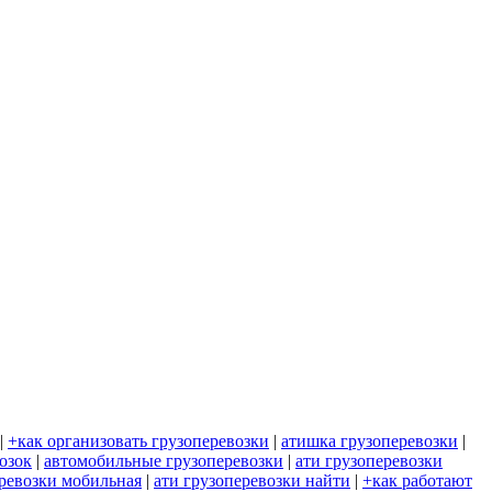
|
+как организовать грузоперевозки
|
атишка грузоперевозки
|
озок
|
автомобильные грузоперевозки
|
ати грузоперевозки
еревозки мобильная
|
ати грузоперевозки найти
|
+как работают