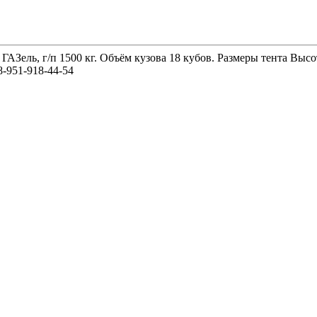
 ГАЗель, г/п 1500 кг. Объём кузова 18 кубов. Размеры тента 
-951-918-44-54