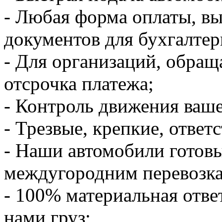
- Любая форма оплаты, в
документов для бухгалтер
- Для организаций, обращ
отсрочка платежа;
- Контроль движения ваше
- Трезвые, крепкие, ответ
- Наши автомобили готов
междугородним перевозк
- 100% материальная отве
нами груз;