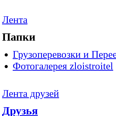
Лента
Папки
Грузоперевозки и Пере
Фотогалерея zloistroitel
Лента друзей
Друзья