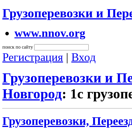
Грузоперевозки и Пе
www.nnov.org
поиск по сайту
Регистрация
|
Вход
Грузоперевозки и 
Новгород
: 1с грузо
Грузоперевозки, Переез