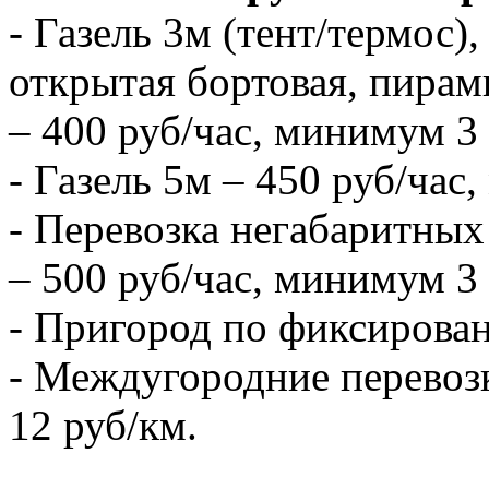
- Газель 3м (тент/термос),
открытая бортовая, пирам
– 400 руб/час, минимум 3 
- Газель 5м – 450 руб/час
- Перевозка негабаритных 
– 500 руб/час, минимум 3 
- Пригород по фиксирова
- Междугородние перевозк
12 руб/км.