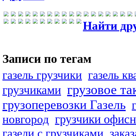
Найти др
Записи по тегам
газель грузчики
газель к
грузовое та
грузчиками
грузоперевозки Газель
грузчики офисн
новгород
газели с грузчиками
заказ