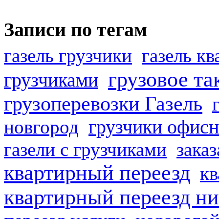
Записи по тегам
газель грузчики
газель к
грузовое та
грузчиками
грузоперевозки Газель
грузчики офисн
новгород
газели с грузчиками
заказ
квартирный переезд
кв
квартирный переезд н