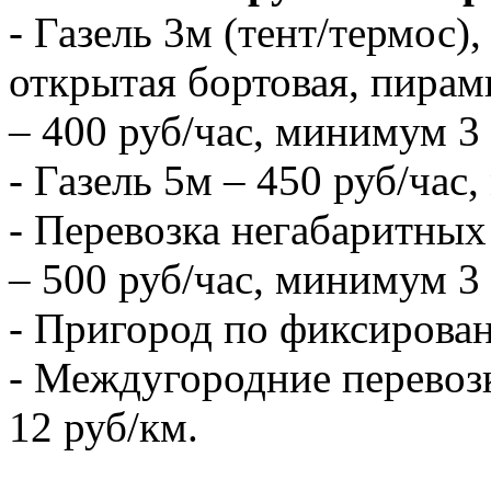
- Газель 3м (тент/термос),
открытая бортовая, пирам
– 400 руб/час, минимум 3 
- Газель 5м – 450 руб/час
- Перевозка негабаритных 
– 500 руб/час, минимум 3 
- Пригород по фиксирова
- Междугородние перевозк
12 руб/км.