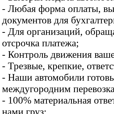
- Любая форма оплаты, в
документов для бухгалтер
- Для организаций, обращ
отсрочка платежа;
- Контроль движения ваше
- Трезвые, крепкие, ответ
- Наши автомобили готов
междугородним перевозк
- 100% материальная отве
нами груз;