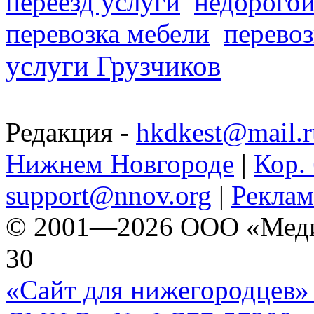
переезд услуги
недорогой
перевозка мебели
перевоз
услуги Грузчиков
Редакция -
hkdkest@mail.r
Нижнем Новгороде
|
Кор. 
support@nnov.org
|
Реклам
© 2001—2026 ООО «Медиа 
30
«Сайт для нижегородцев» 