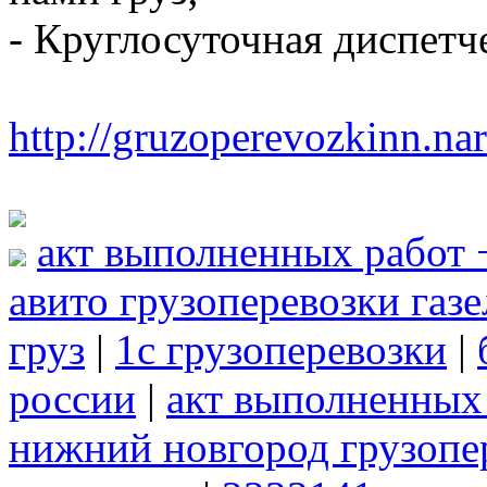
- Круглосуточная диспетч
http://gruzoperevozkinn.na
акт выполненных работ 
авито грузоперевозки газе
груз
|
1с грузоперевозки
|
россии
|
акт выполненных 
нижний новгород грузопе