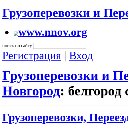
Грузоперевозки и Пе
www.nnov.org
поиск по сайту
Регистрация
|
Вход
Грузоперевозки и 
Новгород
: белгород
Грузоперевозки, Переез