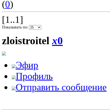
(
0
)
[1..1]
Показывать по:
zloistroitel
x
0
Эфир
Профиль
Отправить сообщение