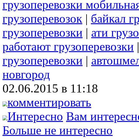
грузоперевозки мобильна
грузоперевозок
|
байкал г
грузоперевозки
|
ати груз
работают грузоперевозки
грузоперевозки
|
автошмел
новгород
02.06.2015 в 11:18
комментировать
Интересно
Вам интересн
Больше не интересно