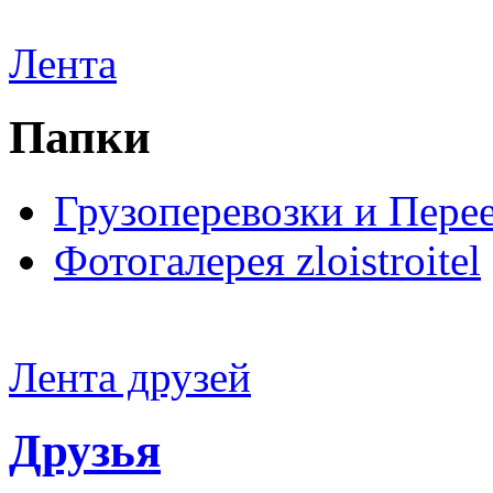
Лента
Папки
Грузоперевозки и Пере
Фотогалерея zloistroitel
Лента друзей
Друзья