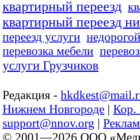
квартирный переезд
кв
квартирный переезд н
переезд услуги
недорогой
перевозка мебели
перевоз
услуги Грузчиков
Редакция -
hkdkest@mail.r
Нижнем Новгороде
|
Кор. 
support@nnov.org
|
Реклам
© 2001—2026 ООО «Медиа 