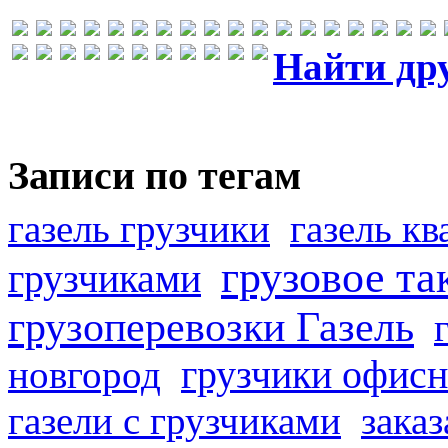
Найти др
Записи по тегам
газель грузчики
газель к
грузовое та
грузчиками
грузоперевозки Газель
грузчики офисн
новгород
газели с грузчиками
заказ