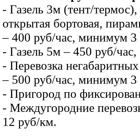
- Газель 3м (тент/термос),
открытая бортовая, пирам
– 400 руб/час, минимум 3 
- Газель 5м – 450 руб/час
- Перевозка негабаритных 
– 500 руб/час, минимум 3 
- Пригород по фиксирова
- Междугородние перевозк
12 руб/км.