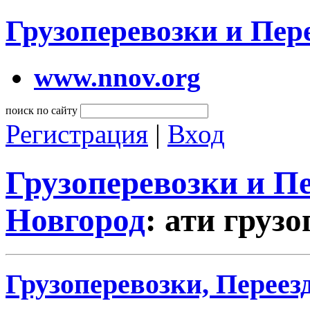
Грузоперевозки и Пе
www.nnov.org
поиск по сайту
Регистрация
|
Вход
Грузоперевозки и 
Новгород
: ати груз
Грузоперевозки, Переез