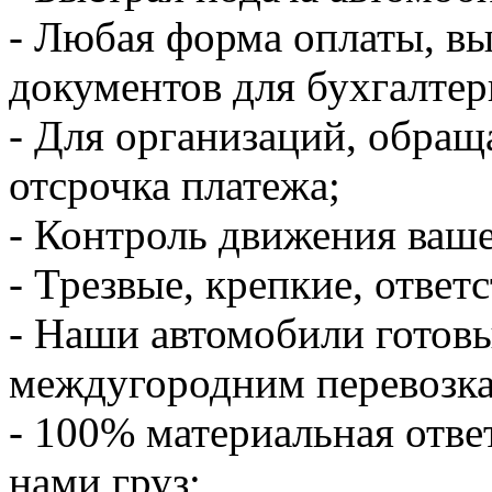
- Любая форма оплаты, в
документов для бухгалтер
- Для организаций, обращ
отсрочка платежа;
- Контроль движения ваше
- Трезвые, крепкие, ответ
- Наши автомобили готов
междугородним перевозк
- 100% материальная отве
нами груз;