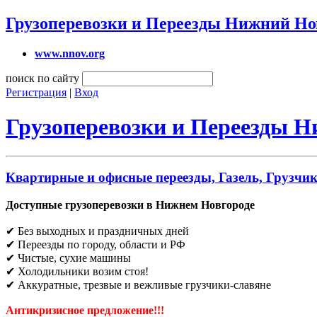
Грузоперевозки и Переезды Нижний Но
www.nnov.org
поиск по сайту
Регистрация
|
Вход
Грузоперевозки и Переезды 
Квартирные и офисные переезды, Газель, Грузчи
Доступные грузоперевозки в Нижнем Новгороде
✔ Без выходных и праздничных дней
✔ Переезды по городу, области и РФ
✔ Чистые, сухие машины
✔ Холодильники возим стоя!
✔ Аккуратные, трезвые и вежливые грузчики-славяне
Антикризисное предложение!!!