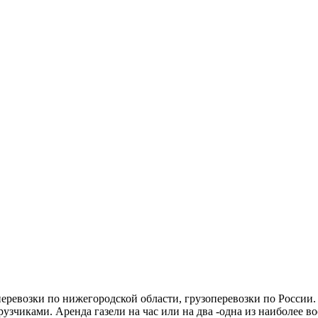
еревозки по нижегородской области, грузоперевозки по России
рузчиками. Аренда газели на час или на два -одна из наиболее в