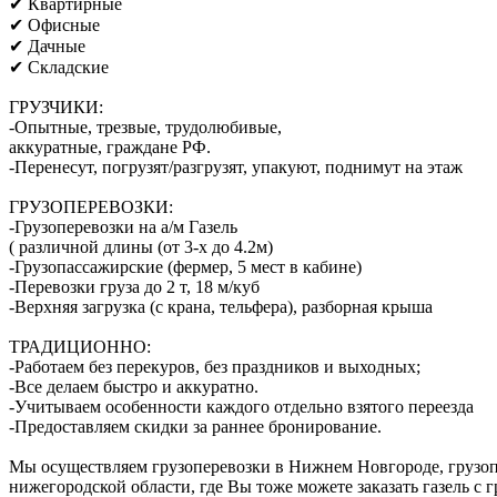
✔ Квартирные
✔ Офисные
✔ Дачные
✔ Складские
ГРУЗЧИКИ:
-Опытные, трезвые, трудолюбивые,
аккуратные, граждане РФ.
-Перенесут, погрузят/разгрузят, упакуют, поднимут на этаж
ГРУЗОПЕРЕВОЗКИ:
-Грузоперевозки на а/м Газель
( различной длины (от 3-х до 4.2м)
-Грузопассажирские (фермер, 5 мест в кабине)
-Перевозки груза до 2 т, 18 м/куб
-Верхняя загрузка (с крана, тельфера), разборная крыша
ТРАДИЦИОННО:
-Работаем без перекуров, без праздников и выходных;
-Все делаем быстро и аккуратно.
-Учитываем особенности каждого отдельно взятого переезда
-Предоставляем скидки за раннее бронирование.
Мы осуществляем грузоперевозки в Нижнем Новгороде, грузоп
нижегородской области, где Вы тоже можете заказать газель с г