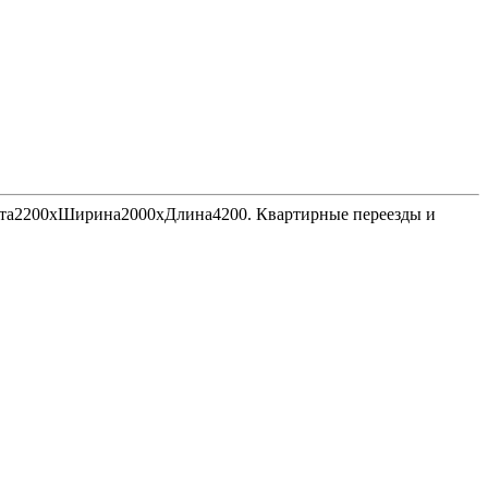
Высота2200хШирина2000хДлина4200. Квартирные переезды и