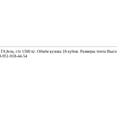
 ГАЗель, г/п 1500 кг. Объём кузова 18 кубов. Размеры тента 
-951-918-44-54