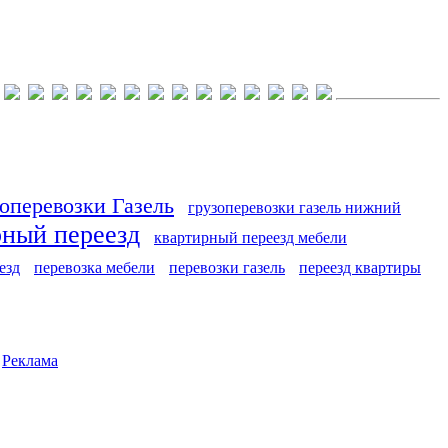
оперевозки Газель
грузоперевозки газель нижний
рный переезд
квартирный переезд мебели
езд
перевозка мебели
перевозки газель
переезд квартиры
|
Реклама