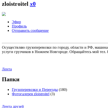
zloistroitel
x
0
Эфир
Профиль
Отправить сообщение
Осуществляю грузоперевозки по городу, области и РФ, машина
услуги грузчиков в Нижнем Новгороде. Обращайтесь мой тел. 8
Лента
Папки
Грузоперевозки и Переезды
(180)
Фотогалерея zloistroitel
(3)
Лента друзей