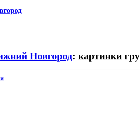
вгород
Нижний Новгород
: картинки гру
ки