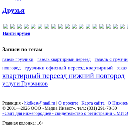
Друзья
Найти друзей
Записи по тегам
газель с грузч
газель грузчики
газель квартирный переезд
грузчики офисный переезд квартирный
новгород
заказ
квартирный переезд нижний новгород
услуги Грузчиков
Редакция -
hkdkest@mail.ru
|
О проекте
|
Карта сайта
|
О Нижнем
© 2001—2026 ООО «Медиа Инвест», тел.: (831) 291-78-30
«Сайт для нижегородцев» свидетельство о регистрации СМИ Эл
Главная колонка: 16+