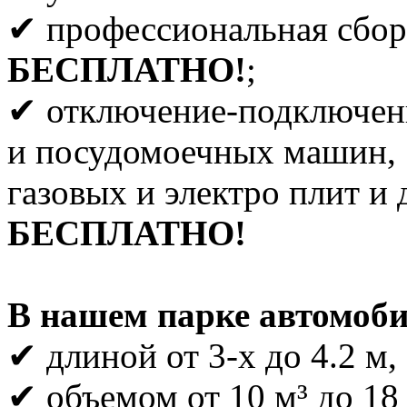
✔ профессиональная сбор
БЕСПЛАТНО!
;
✔ отключение-подключен
и посудомоечных машин,
газовых и электро плит и 
БЕСПЛАТНО!
В нашем парке автомоби
✔ длиной от 3-х до 4.2 м,
✔ объемом от 10 м³ до 18 