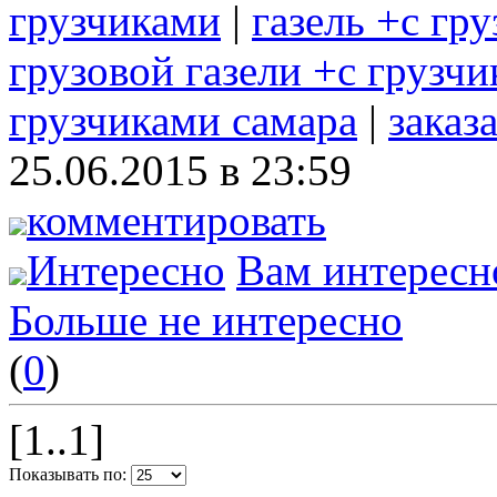
грузчиками
|
газель +с гр
грузовой газели +с грузч
грузчиками самара
|
заказ
25.06.2015 в 23:59
комментировать
Интересно
Вам интересн
Больше не интересно
(
0
)
[1..1]
Показывать по: