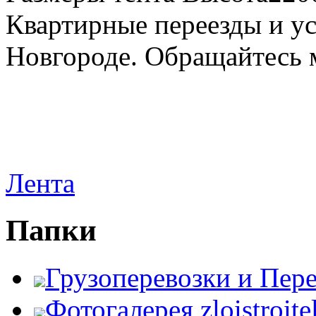
Квартирные переезды и у
Новгороде. Обращайтесь м
Лента
Папки
Грузоперевозки и Пер
Фотогалерея zloistroite