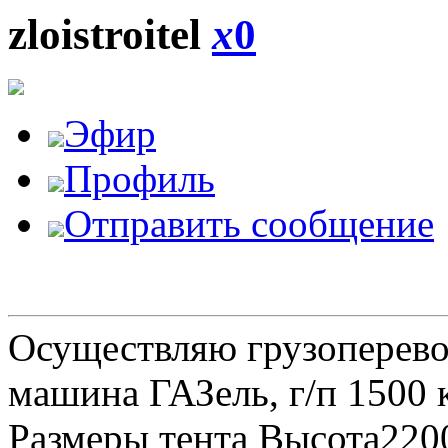
zloistroitel
x
0
Эфир
Профиль
Отправить сообщение
Осуществляю грузоперевоз
машина ГАЗель, г/п 1500 к
Размеры тента Высота22