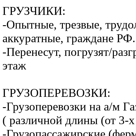
ГРУЗЧИКИ:
-Опытные, трезвые, труд
аккуратные, граждане РФ.
-Перенесут, погрузят/разг
этаж
ГРУЗОПЕРЕВОЗКИ:
-Грузоперевозки на а/м Га
( различной длины (от 3-х
-Грузопассажирские (ферм