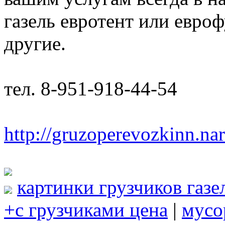
газель евротент или евроф
другие.
тел. 8-951-918-44-54
http://gruzoperevozkinn.na
картинки грузчиков газе
+с грузчиками цена
|
мусо