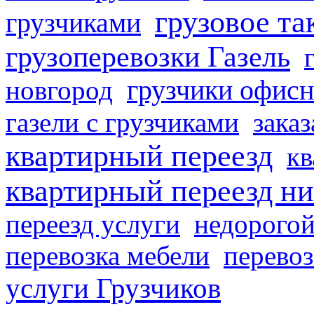
грузовое та
грузчиками
грузоперевозки Газель
грузчики офисн
новгород
газели с грузчиками
заказ
квартирный переезд
кв
квартирный переезд н
переезд услуги
недорогой
перевозка мебели
перевоз
услуги Грузчиков