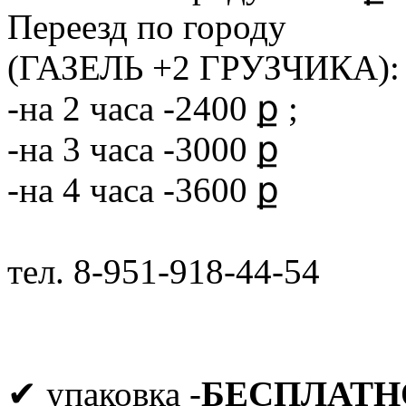
Переезд по городу
(ГАЗЕЛЬ +2 ГРУЗЧИКА):
-на 2 часа -2400 ք ;
-на 3 часа -3000 ք
-на 4 часа -3600 ք
тел. 8-951-918-44-54
✔ упаковка -
БЕСПЛАТН