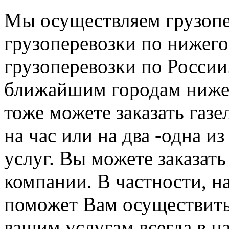
Мы осуществляем грузопе
грузоперевозки по нижего
грузоперевозки по России
ближайшим городам нижег
тоже можете заказать газе
на час или на два -одна и
услуг. Вы можете заказать
компании. В частности, н
поможет Вам осуществить
вашим услугам всегда в н