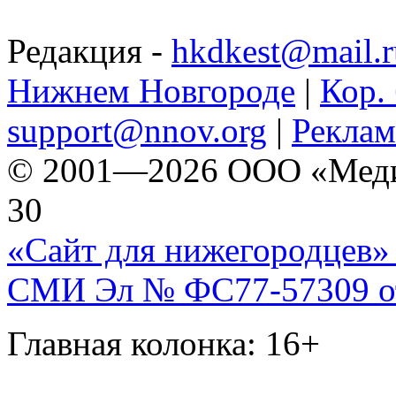
Редакция -
hkdkest@mail.r
Нижнем Новгороде
|
Кор. 
support@nnov.org
|
Реклам
© 2001—2026 ООО «Медиа 
30
«Сайт для нижегородцев» 
СМИ Эл № ФС77-57309 от 
Главная колонка: 16+