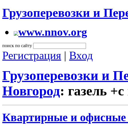
Грузоперевозки и Пе
www.nnov.org
поиск по сайту
Регистрация
|
Вход
Грузоперевозки и 
Новгород
: газель +
Квартирные и офисные п