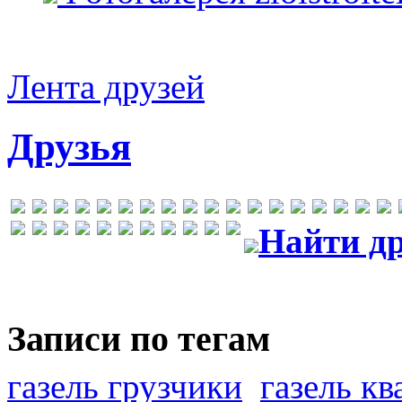
Лента друзей
Друзья
Найти др
Записи по тегам
газель грузчики
газель к