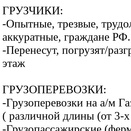
ГРУЗЧИКИ:
-Опытные, трезвые, труд
аккуратные, граждане РФ.
-Перенесут, погрузят/разг
этаж
ГРУЗОПЕРЕВОЗКИ:
-Грузоперевозки на а/м Га
( различной длины (от 3-х
-Грузопассажирские (ферм