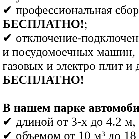
✔ профессиональная сбор
БЕСПЛАТНО!
;
✔ отключение-подключен
и посудомоечных машин,
газовых и электро плит и 
БЕСПЛАТНО!
В нашем парке автомоби
✔ длиной от 3-х до 4.2 м,
✔ объемом от 10 м³ до 18 