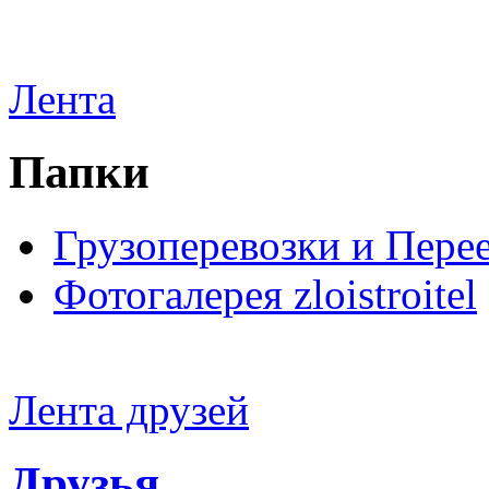
Лента
Папки
Грузоперевозки и Пере
Фотогалерея zloistroitel
Лента друзей
Друзья