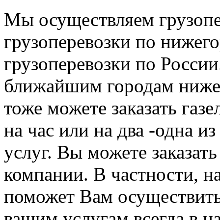
Мы осуществляем грузопе
грузоперевозки по нижего
грузоперевозки по России
ближайшим городам нижег
тоже можете заказать газе
на час или на два -одна и
услуг. Вы можете заказать
компании. В частности, н
поможет Вам осуществить
вашим услугам всегда в н