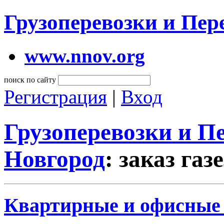
Грузоперевозки и Пе
www.nnov.org
поиск по сайту
Регистрация
|
Вход
Грузоперевозки и 
Новгород
: заказ га
Квартирные и офисные п