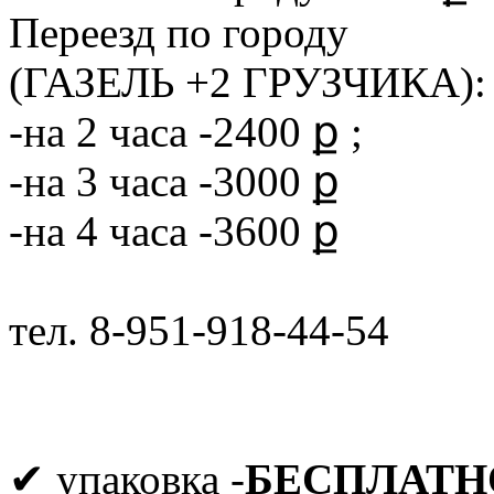
Переезд по городу
(ГАЗЕЛЬ +2 ГРУЗЧИКА):
-на 2 часа -2400 ք ;
-на 3 часа -3000 ք
-на 4 часа -3600 ք
тел. 8-951-918-44-54
✔ упаковка -
БЕСПЛАТН