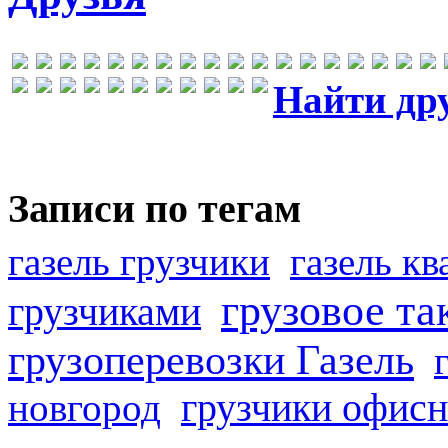
Найти др
Записи по тегам
газель грузчики
газель к
грузовое та
грузчиками
грузоперевозки Газель
грузчики офисн
новгород