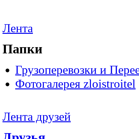
Лента
Папки
Грузоперевозки и Пере
Фотогалерея zloistroitel
Лента друзей
Друзья