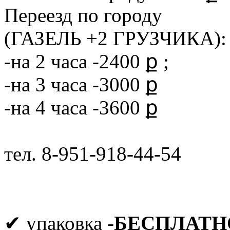
Переезд по городу
(ГАЗЕЛЬ +2 ГРУЗЧИКА):
-на 2 часа -2400 ք ;
-на 3 часа -3000 ք
-на 4 часа -3600 ք
тел. 8-951-918-44-54
✔ упаковка -
БЕСПЛАТН