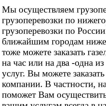
Мы осуществляем грузопе
грузоперевозки по нижего
грузоперевозки по России
ближайшим городам нижег
тоже можете заказать газе
на час или на два -одна и
услуг. Вы можете заказать
компании. В частности, н
поможет Вам осуществить
вашим услугам всегда в н