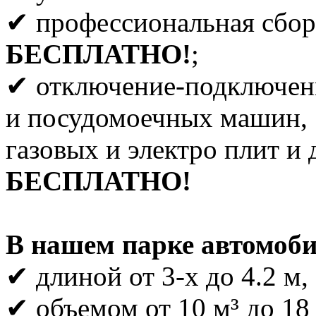
✔ профессиональная сбор
БЕСПЛАТНО!
;
✔ отключение-подключен
и посудомоечных машин,
газовых и электро плит и 
БЕСПЛАТНО!
В нашем парке автомоби
✔ длиной от 3-х до 4.2 м,
✔ объемом от 10 м³ до 18 