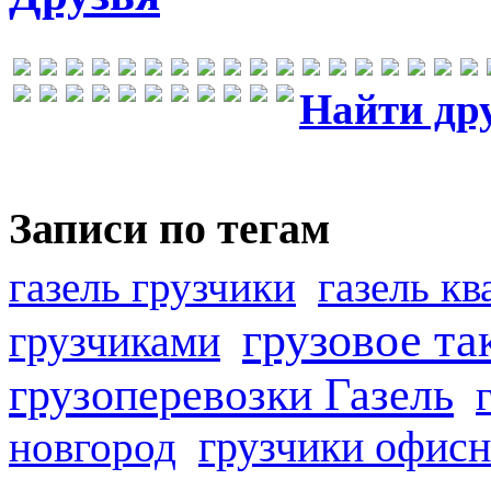
Найти др
Записи по тегам
газель грузчики
газель к
грузовое та
грузчиками
грузоперевозки Газель
грузчики офисн
новгород