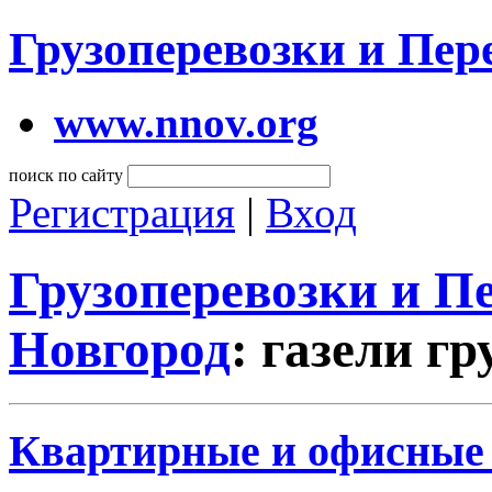
Грузоперевозки и Пе
www.nnov.org
поиск по сайту
Регистрация
|
Вход
Грузоперевозки и 
Новгород
: газели г
Квартирные и офисные п