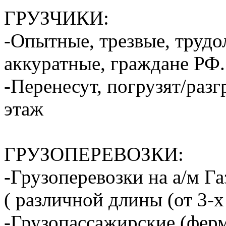
ГРУЗЧИКИ:
-Опытные, трезвые, труд
аккуратные, граждане РФ.
-Перенесут, погрузят/разг
этаж
ГРУЗОПЕРЕВОЗКИ:
-Грузоперевозки на а/м Га
( различной длины (от 3-х
-Грузопассажирские (ферм