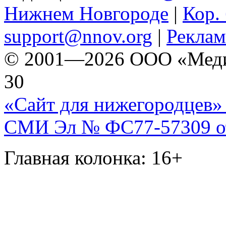
Нижнем Новгороде
|
Кор. 
support@nnov.org
|
Реклам
© 2001—2026 ООО «Медиа 
30
«Сайт для нижегородцев» 
СМИ Эл № ФС77-57309 от 
Главная колонка: 16+