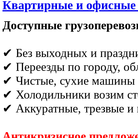
Квартирные и офисные п
Доступные грузоперевоз
✔ Без выходных и праздн
✔ Переезды по городу, об
✔ Чистые, сухие машины
✔ Холодильники возим ст
✔ Аккуратные, трезвые и 
Антикризисное предложе