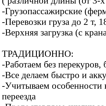
( различной длины (от 3-х
-Грузопассажирские (ферм
-Перевозки груза до 2 т, 1
-Верхняя загрузка (с кран
ТРАДИЦИОННО:
-Работаем без перекуров,
-Все делаем быстро и акк
-Учитываем особенности 
переезда