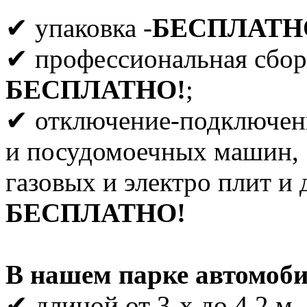
✔ упаковка -
БЕСПЛАТН
✔ профессиональная сбор
БЕСПЛАТНО!
;
✔ отключение-подключен
и посудомоечных машин,
газовых и электро плит и 
БЕСПЛАТНО!
В нашем парке автомоби
✔ длиной от 3-х до 4.2 м,