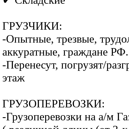
ГРУЗЧИКИ:
-Опытные, трезвые, труд
аккуратные, граждане РФ.
-Перенесут, погрузят/разг
этаж
ГРУЗОПЕРЕВОЗКИ:
-Грузоперевозки на а/м Га