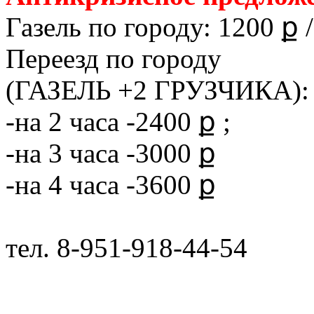
Газель по городу: 1200 ք /
Переезд по городу
(ГАЗЕЛЬ +2 ГРУЗЧИКА):
-на 2 часа -2400 ք ;
-на 3 часа -3000 ք
-на 4 часа -3600 ք
тел. 8-951-918-44-54