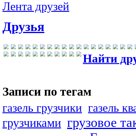
Лента друзей
Друзья
Найти др
Записи по тегам
газель грузчики
газель к
грузовое та
грузчиками