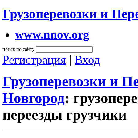
Грузоперевозки и Пе
www.nnov.org
поиск по сайту
Регистрация
|
Вход
Грузоперевозки и 
Новгород
: грузопер
переезды грузчики