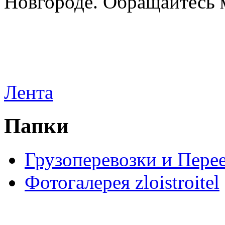
Новгороде. Обращайтесь м
Лента
Папки
Грузоперевозки и Пере
Фотогалерея zloistroitel