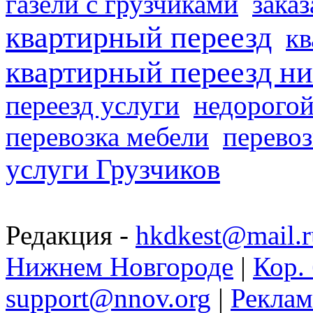
газели с грузчиками
заказ
квартирный переезд
кв
квартирный переезд н
переезд услуги
недорогой
перевозка мебели
перевоз
услуги Грузчиков
Редакция -
hkdkest@mail.r
Нижнем Новгороде
|
Кор. 
support@nnov.org
|
Реклам