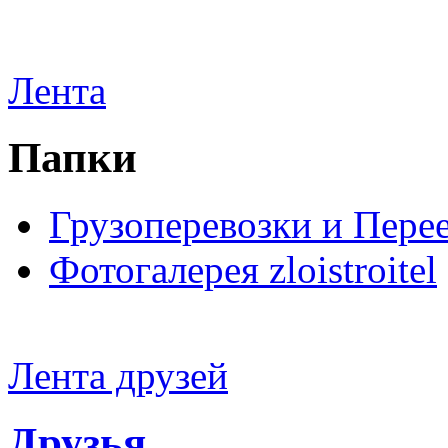
Лента
Папки
Грузоперевозки и Пере
Фотогалерея zloistroitel
Лента друзей
Друзья