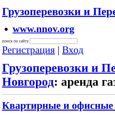
Грузоперевозки и Пе
www.nnov.org
поиск по сайту
Регистрация
|
Вход
Грузоперевозки и 
Новгород
: аренда г
Квартирные и офисные п