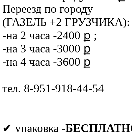
Переезд по городу
(ГАЗЕЛЬ +2 ГРУЗЧИКА):
-на 2 часа -2400 ք ;
-на 3 часа -3000 ք
-на 4 часа -3600 ք
тел. 8-951-918-44-54
✔ упаковка -
БЕСПЛАТН