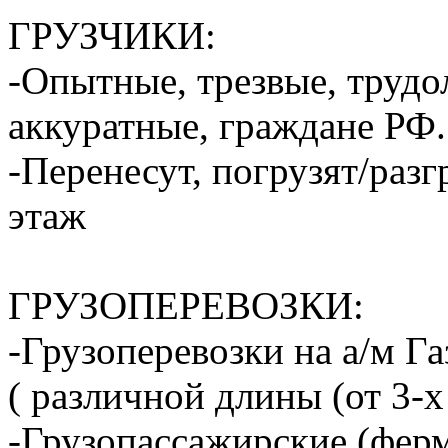
ГРУЗЧИКИ:
-Опытные, трезвые, труд
аккуратные, граждане РФ.
-Перенесут, погрузят/разг
этаж
ГРУЗОПЕРЕВОЗКИ:
-Грузоперевозки на а/м Га
( различной длины (от 3-х
-Грузопассажирские (ферм