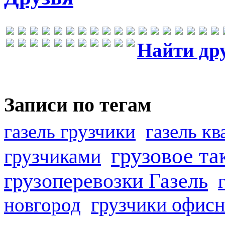
Найти др
Записи по тегам
газель грузчики
газель к
грузовое та
грузчиками
грузоперевозки Газель
грузчики офисн
новгород