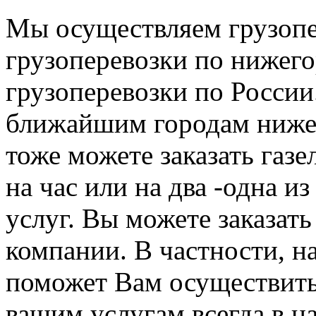
Мы осуществляем грузопе
грузоперевозки по нижего
грузоперевозки по России
ближайшим городам нижег
тоже можете заказать газе
на час или на два -одна и
услуг. Вы можете заказать
компании. В частности, н
поможет Вам осуществить
вашим услугам всегда в н