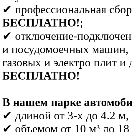
✔ профессиональная сбор
БЕСПЛАТНО!
;
✔ отключение-подключен
и посудомоечных машин,
газовых и электро плит и 
БЕСПЛАТНО!
В нашем парке автомоби
✔ длиной от 3-х до 4.2 м,
✔ объемом от 10 м³ до 18 