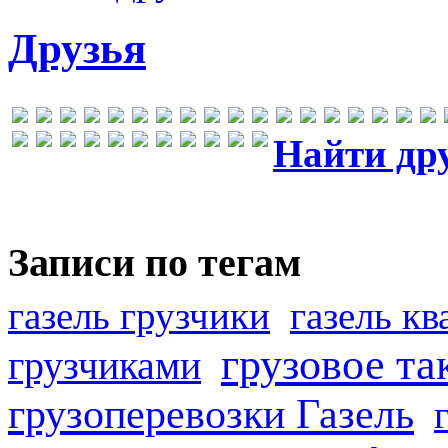
Друзья
Найти др
Записи по тегам
газель грузчики
газель к
грузовое та
грузчиками
грузоперевозки Газель