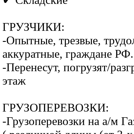
ГРУЗЧИКИ:
-Опытные, трезвые, труд
аккуратные, граждане РФ.
-Перенесут, погрузят/разг
этаж
ГРУЗОПЕРЕВОЗКИ:
-Грузоперевозки на а/м Га