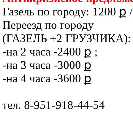
Газель по городу: 1200 ք /
Переезд по городу
(ГАЗЕЛЬ +2 ГРУЗЧИКА):
-на 2 часа -2400 ք ;
-на 3 часа -3000 ք
-на 4 часа -3600 ք
тел. 8-951-918-44-54