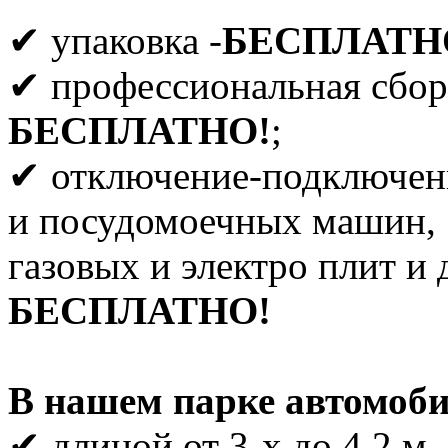
✔ упаковка -
БЕСПЛАТН
✔ профессиональная сбор
БЕСПЛАТНО!
;
✔ отключение-подключен
и посудомоечных машин,
газовых и электро плит и 
БЕСПЛАТНО!
В нашем парке автомоби
✔ длиной от 3-х до 4.2 м,