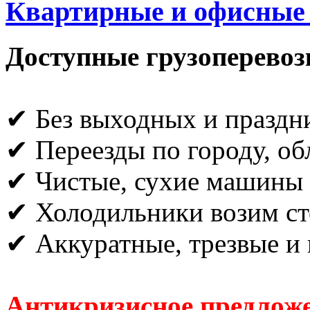
Квартирные и офисные п
Доступные грузоперевоз
✔ Без выходных и праздн
✔ Переезды по городу, об
✔ Чистые, сухие машины
✔ Холодильники возим ст
✔ Аккуратные, трезвые и 
Антикризисное предложе