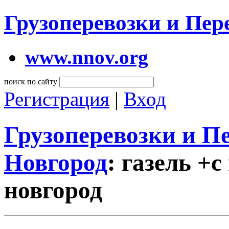
Грузоперевозки и Пе
www.nnov.org
поиск по сайту
Регистрация
|
Вход
Грузоперевозки и 
Новгород
: газель +
новгород