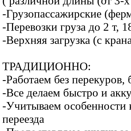
( различной длины (от 3-х
-Грузопассажирские (ферм
-Перевозки груза до 2 т, 1
-Верхняя загрузка (с кран
ТРАДИЦИОННО:
-Работаем без перекуров,
-Все делаем быстро и акк
-Учитываем особенности 
переезда