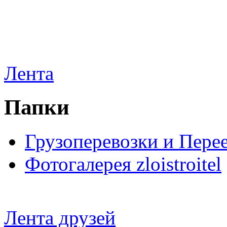
Лента
Папки
Грузоперевозки и Пере
Фотогалерея zloistroitel
Лента друзей