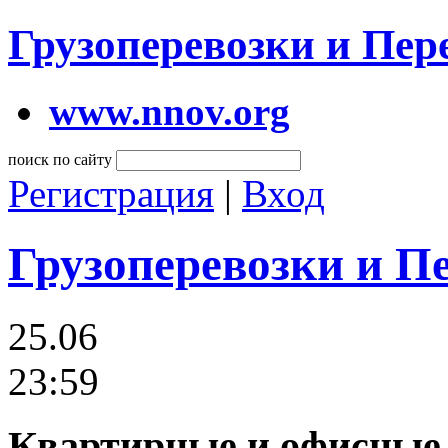
Грузоперевозки и Пе
www.nnov.org
поиск по сайту
Регистрация
|
Вход
Грузоперевозки и П
25.06
23:59
Квартирные и офисные п