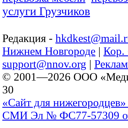
услуги Грузчиков
Редакция -
hkdkest@mail.r
Нижнем Новгороде
|
Кор. 
support@nnov.org
|
Реклам
© 2001—2026 ООО «Медиа 
30
«Сайт для нижегородцев» 
СМИ Эл № ФС77-57309 от 