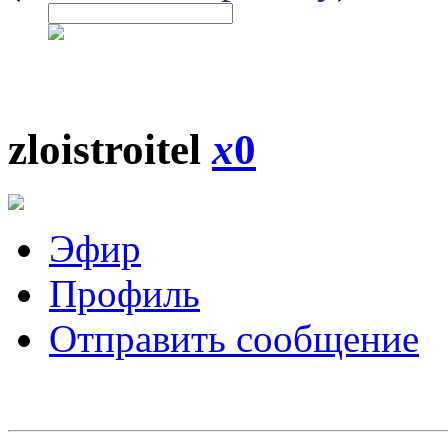
zloistroitel
x
0
Эфир
Профиль
Отправить сообщение