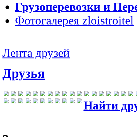
Грузоперевозки и Пер
Фотогалерея zloistroitel
Лента друзей
Друзья
Найти др