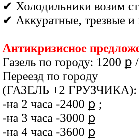
✔ Холодильники возим ст
✔ Аккуратные, трезвые и 
Антикризисное предложе
Газель по городу: 1200 ք /
Переезд по городу
(ГАЗЕЛЬ +2 ГРУЗЧИКА):
-на 2 часа -2400 ք ;
-на 3 часа -3000 ք
-на 4 часа -3600 ք