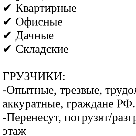
✔ Квартирные
✔ Офисные
✔ Дачные
✔ Складские
ГРУЗЧИКИ:
-Опытные, трезвые, труд
аккуратные, граждане РФ.
-Перенесут, погрузят/разг
этаж