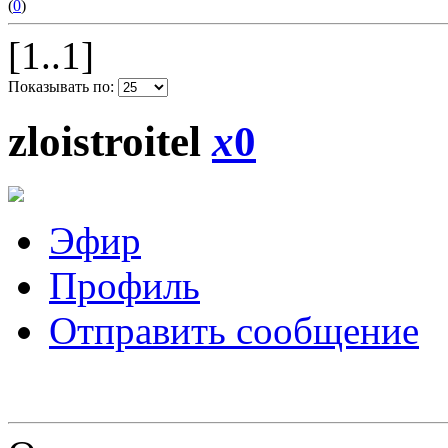
(
0
)
[1..1]
Показывать по:
zloistroitel
x
0
Эфир
Профиль
Отправить сообщение