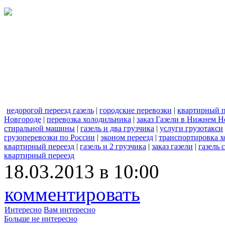
недорогой переезд газель
|
городские перевозки
|
квартирный п
Новгороде
|
перевозка холодильника
|
заказ Газели в Нижнем Н
стиральной машины
|
газель и два грузчика
|
услуги грузотакси
грузоперевозки по России
|
эконом переезд
|
транспортировка 
квартирный переезд
|
газель и 2 грузчика
|
заказ газели
|
газель
квартирный переезд
18.03.2013 в 10:00
комментировать
Интересно
Вам интересно
Больше не интересно