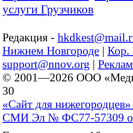
услуги Грузчиков
Редакция -
hkdkest@mail.r
Нижнем Новгороде
|
Кор. 
support@nnov.org
|
Реклам
© 2001—2026 ООО «Медиа 
30
«Сайт для нижегородцев» 
СМИ Эл № ФС77-57309 от 