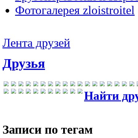
Фотогалерея zloistroitel
Лента друзей
Друзья
Найти др
Записи по тегам