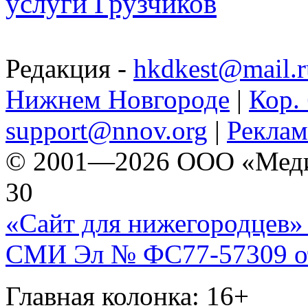
услуги Грузчиков
Редакция -
hkdkest@mail.r
Нижнем Новгороде
|
Кор. 
support@nnov.org
|
Реклам
© 2001—2026 ООО «Медиа 
30
«Сайт для нижегородцев» 
СМИ Эл № ФС77-57309 от 
Главная колонка: 16+