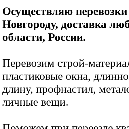
Осуществляю перевозки
Новгороду, доставка лю
области, России.
Перевозим строй-материал
пластиковые окна, длинно
длину, профнастил, метал
личные вещи.
Поможем при переезде кв