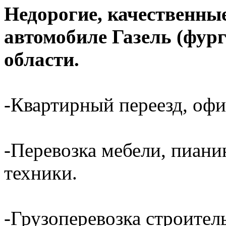
Недорогие, качественные
автомобиле Газель (фур
области.
-Квартирный переезд, офи
-Перевозка мебели, пиани
техники.
-Грузоперевозка строител