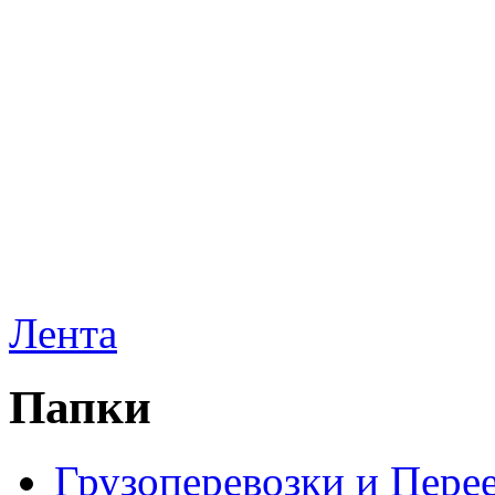
Лента
Папки
Грузоперевозки и Пере