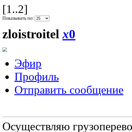
[1..2]
Показывать по:
zloistroitel
x
0
Эфир
Профиль
Отправить сообщение
Осуществляю грузоперевоз