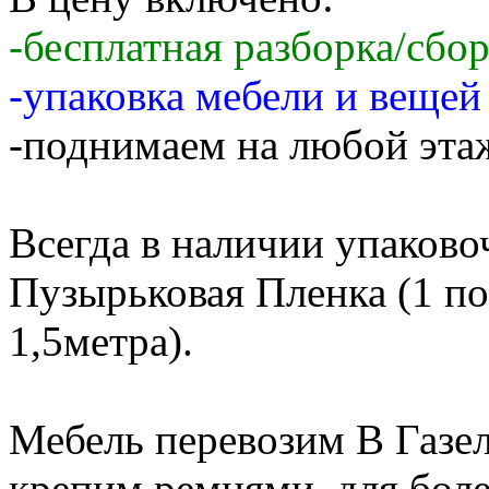
-бесплатная разборка/сбо
-упаковка мебели и веще
-поднимаем на любой этаж
Всегда в наличии упаков
Пузырьковая Пленка (1 по
1,5метра).
Мебель перевозим В Газе
крепим ремнями, для бол