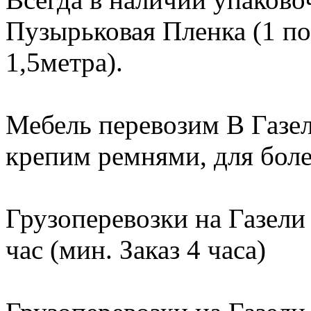
Пузырьковая Пленка (1 по
1,5метра).
Мебель перевозим В Газе
крепим ремнями, для бол
Грузоперевозки на Газели
час (мин. Заказ 4 часа)