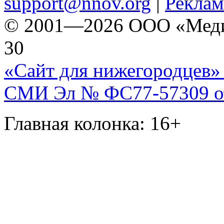
support@nnov.org
|
Реклам
© 2001—2026 ООО «Медиа 
30
«Сайт для нижегородцев» 
СМИ Эл № ФС77-57309 от 
Главная колонка: 16+