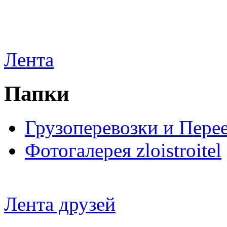
Лента
Папки
Грузоперевозки и Пере
Фотогалерея zloistroitel
Лента друзей