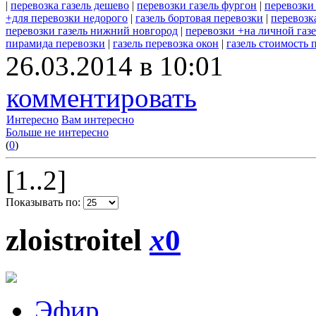
|
перевозка газель дешево
|
перевозки газель фургон
|
перевозки 
+для перевозки недорого
|
газель бортовая перевозки
|
перевозк
перевозки газель нижний новгород
|
перевозки +на личной газ
пирамида перевозки
|
газель перевозка окон
|
газель стоимость 
26.03.2014 в 10:01
комментировать
Интересно
Вам интересно
Больше не интересно
(
0
)
[1..2]
Показывать по:
zloistroitel
x
0
Эфир