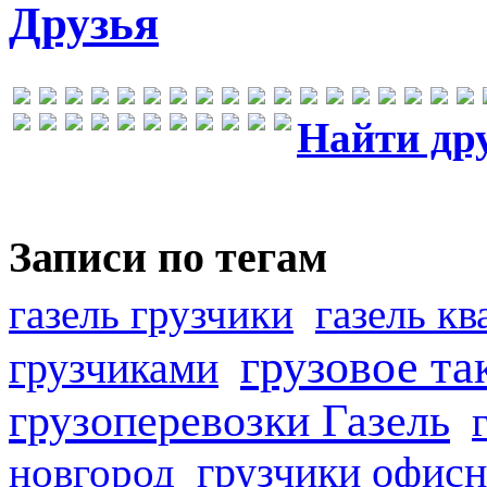
Друзья
Найти др
Записи по тегам
газель грузчики
газель к
грузовое та
грузчиками
грузоперевозки Газель
грузчики офисн
новгород