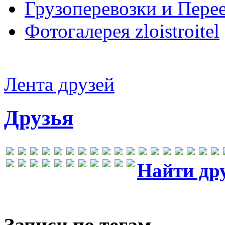
Грузоперевозки и Пере
Фотогалерея zloistroitel
Лента друзей
Друзья
Найти др