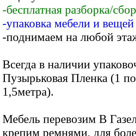
-бесплатная разборка/сбо
-упаковка мебели и веще
-поднимаем на любой этаж
Всегда в наличии упаков
Пузырьковая Пленка (1 по
1,5метра).
Мебель перевозим В Газе
крепим ремнями, для бол