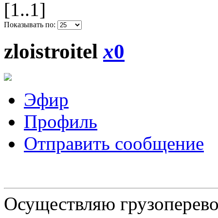
[1..1]
Показывать по:
zloistroitel
x
0
Эфир
Профиль
Отправить сообщение
Осуществляю грузоперевоз