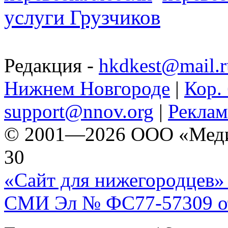
услуги Грузчиков
Редакция -
hkdkest@mail.r
Нижнем Новгороде
|
Кор. 
support@nnov.org
|
Реклам
© 2001—2026 ООО «Медиа 
30
«Сайт для нижегородцев» 
СМИ Эл № ФС77-57309 от 