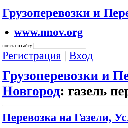
Грузоперевозки и Пе
www.nnov.org
поиск по сайту
Регистрация
|
Вход
Грузоперевозки и 
Новгород
: газель п
Перевозка на Газели, Ус