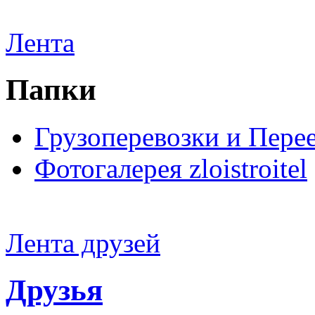
Лента
Папки
Грузоперевозки и Пере
Фотогалерея zloistroitel
Лента друзей
Друзья