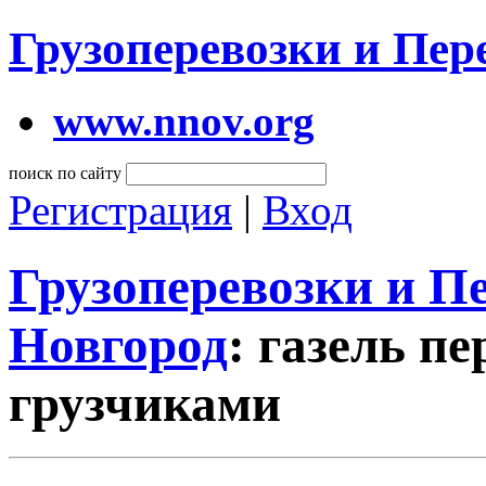
Грузоперевозки и Пе
www.nnov.org
поиск по сайту
Регистрация
|
Вход
Грузоперевозки и 
Новгород
: газель п
грузчиками