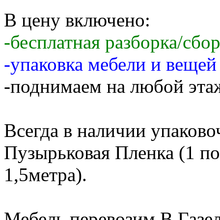
В цену включено:
-бесплатная разборка/сбо
-упаковка мебели и веще
-поднимаем на любой этаж
Всегда в наличии упаков
Пузырьковая Пленка (1 по
1,5метра).
Мебель перевозим В Газе