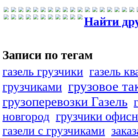
Найти др
Записи по тегам
газель грузчики
газель к
грузовое та
грузчиками
грузоперевозки Газель
грузчики офисн
новгород
газели с грузчиками
заказ