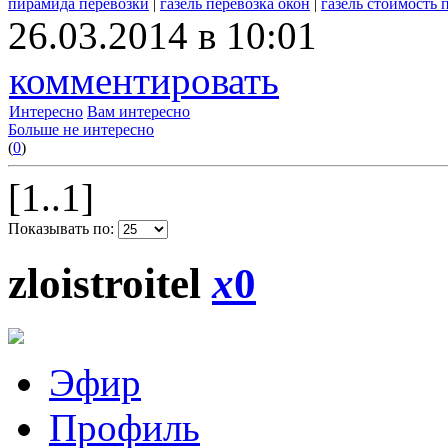
пирамида перевозки
|
газель перевозка окон
|
газель стоимость 
26.03.2014 в 10:01
комментировать
Интересно
Вам интересно
Больше не интересно
(
0
)
[1..1]
Показывать по:
zloistroitel
x
0
Эфир
Профиль